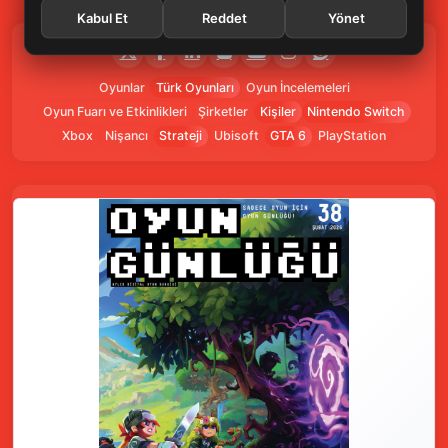
Kabul Et
Reddet
Yönet
Oyunlar
Türk Oyunları
Oyun İncelemeleri
Oyun Fuarı ve Etkinlikleri
Şirketler
Kişiler
Nintendo Switch
Xbox
Nişancı
Strateji
Ubisoft
GTA 6
PlayStation