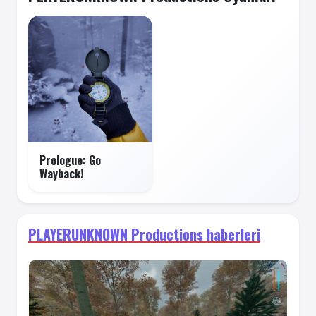
Prologue: Go
Wayback!
PLAYERUNKNOWN Productions haberleri