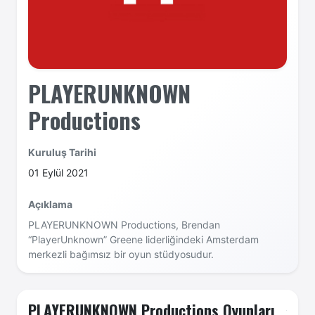
PLAYERUNKNOWN
Productions
Kuruluş Tarihi
01 Eylül 2021
Açıklama
PLAYERUNKNOWN Productions, Brendan
“PlayerUnknown” Greene liderliğindeki Amsterdam
merkezli bağımsız bir oyun stüdyosudur.
PLAYERUNKNOWN Productions Oyunları