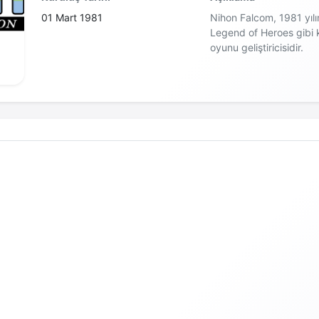
01 Mart 1981
Nihon Falcom, 1981 yılı
Legend of Heroes gibi k
oyunu geliştiricisidir.