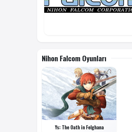
Nihon Falcom Oyunları
Ys: The Oath in Felghana