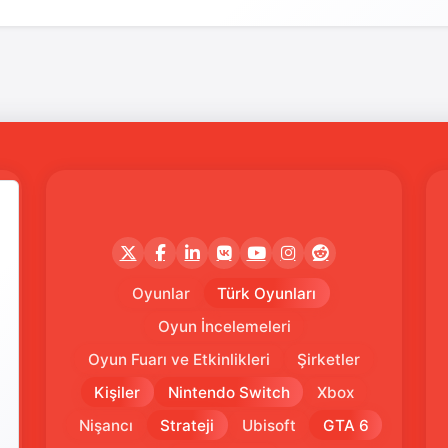
Oyunlar
Türk Oyunları
Oyun İncelemeleri
Oyun Fuarı ve Etkinlikleri
Şirketler
Kişiler
Nintendo Switch
Xbox
Nişancı
Strateji
Ubisoft
GTA 6