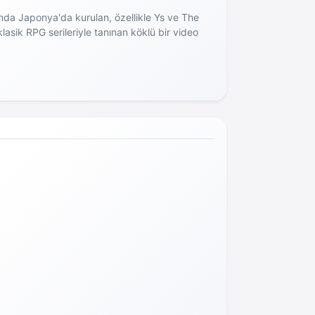
nda Japonya'da kurulan, özellikle Ys ve The
lasik RPG serileriyle tanınan köklü bir video