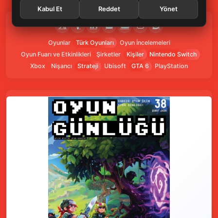
Kabul Et
Reddet
Yönet
Oyunlar
Türk Oyunları
Oyun İncelemeleri
Oyun Fuarı ve Etkinlikleri
Şirketler
Kişiler
Nintendo Switch
Xbox
Nişancı
Strateji
Ubisoft
GTA 6
PlayStation