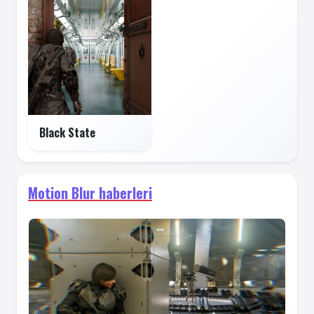
Black State
Motion Blur haberleri