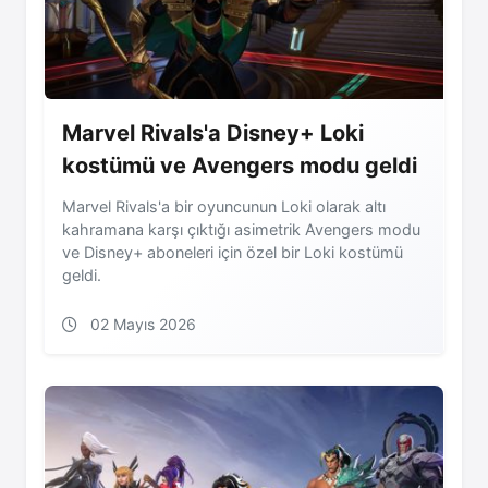
Marvel Rivals'a Disney+ Loki
kostümü ve Avengers modu geldi
Marvel Rivals'a bir oyuncunun Loki olarak altı
kahramana karşı çıktığı asimetrik Avengers modu
ve Disney+ aboneleri için özel bir Loki kostümü
geldi.
02 Mayıs 2026