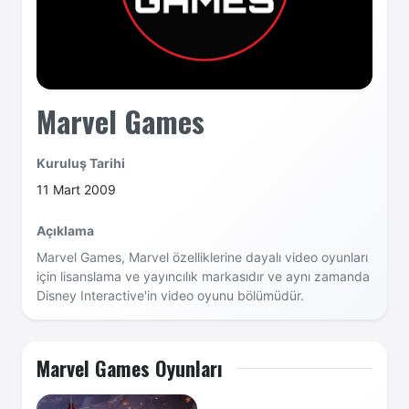
Marvel Games
Kuruluş Tarihi
11 Mart 2009
Açıklama
Marvel Games, Marvel özelliklerine dayalı video oyunları
için lisanslama ve yayıncılık markasıdır ve aynı zamanda
Disney Interactive'in video oyunu bölümüdür.
Marvel Games Oyunları