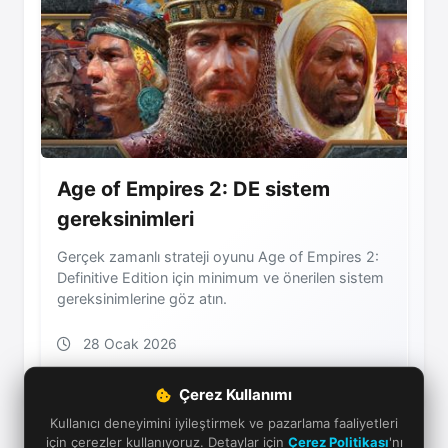
Age of Empires 2: DE sistem
gereksinimleri
Gerçek zamanlı strateji oyunu Age of Empires 2:
Definitive Edition için minimum ve önerilen sistem
gereksinimlerine göz atın.
28 Ocak 2026
Çerez Kullanımı
Kullanıcı deneyimini iyileştirmek ve pazarlama faaliyetleri
için çerezler kullanıyoruz. Detaylar için
Çerez Politikası
'nı