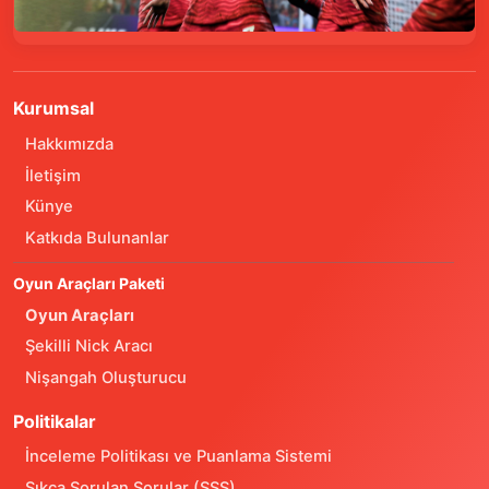
Kurumsal
Hakkımızda
İletişim
Künye
Katkıda Bulunanlar
Oyun Araçları Paketi
Oyun Araçları
Şekilli Nick Aracı
Nişangah Oluşturucu
Politikalar
İnceleme Politikası ve Puanlama Sistemi
Sıkça Sorulan Sorular (SSS)