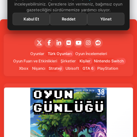
inceleyebilirsiniz. Çerezlere izin vermeniz, bağımsız oyun
gazeteciliğini sürdürmemize yardımcı oluyor.
Kabul Et
Reddet
Yönet
Oyunlar
Türk Oyunları
Oyun İncelemeleri
Oyun Fuarı ve Etkinlikleri
Şirketler
Kişiler
Nintendo Switch
Xbox
Nişancı
Strateji
Ubisoft
GTA 6
PlayStation