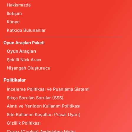
Hakkımızda
İletişim
Künye
Katkıda Bulunanlar
Oyun Araçları Paketi
Oyun Araçları
Şekilli Nick Aracı
Nişangah Oluşturucu
Politikalar
İnceleme Politikası ve Puanlama Sistemi
Sıkça Sorulan Sorular (SSS)
Alıntı ve Yeniden Kullanım Politikası
Site Kullanım Koşulları (Yasal Uyarı)
Gizlilik Politikası
Çerez (Cookie) Aydınlatma Metni