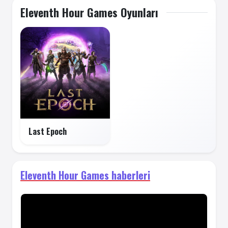
Eleventh Hour Games Oyunları
Last Epoch
Eleventh Hour Games haberleri