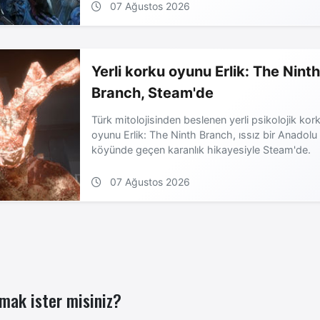
07 Ağustos 2026
Yerli korku oyunu Erlik: The Nint
Branch, Steam'de
Türk mitolojisinden beslenen yerli psikolojik kor
oyunu Erlik: The Ninth Branch, ıssız bir Anadolu
köyünde geçen karanlık hikayesiyle Steam'de.
07 Ağustos 2026
mak ister misiniz?