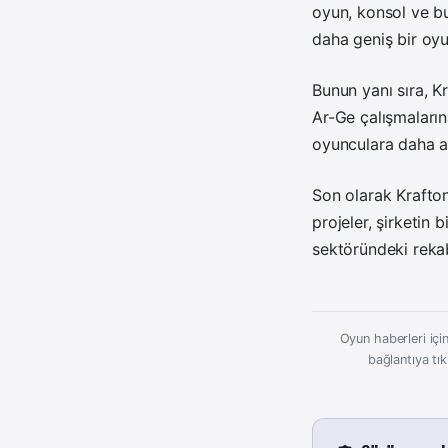
oyun, konsol ve bu
daha geniş bir oyu
Bunun yanı sıra, K
Ar-Ge çalışmaların
oyunculara daha a
Son olarak Krafton
projeler, şirketin
sektöründeki reka
Oyun haberleri için
bağlantıya tık