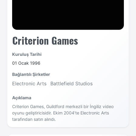
Criterion Games
Kuruluş Tarihi
01 Ocak 1996
Bağlantılı Şirketler
Electronic Arts
Battlefield Studios
Açıklama
Criterion Games, Guildford merkezli bir İngiliz video
oyunu geliştiricisidir. Ekim 2004'te Electronic Arts
tarafından satın alındı.