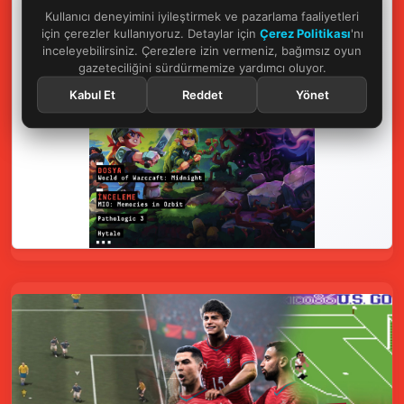
Kullanıcı deneyimini iyileştirmek ve pazarlama faaliyetleri
için çerezler kullanıyoruz. Detaylar için
Çerez Politikası
'nı
inceleyebilirsiniz. Çerezlere izin vermeniz, bağımsız oyun
gazeteciliğini sürdürmemize yardımcı oluyor.
Kabul Et
Reddet
Yönet