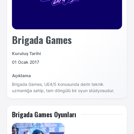
Brigada Games
Kuruluş Tarihi
01 Ocak 2017
Açıklama
Brigada Games, UE4/5 konusunda derin teknik
uzmanlığa sahip, tam döngülü bir oyun stüdyosudur.
Brigada Games Oyunları