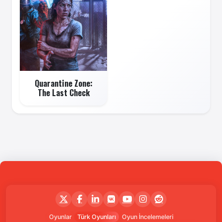
Quarantine Zone:
The Last Check
Oyunlar
Türk Oyunları
Oyun İncelemeleri