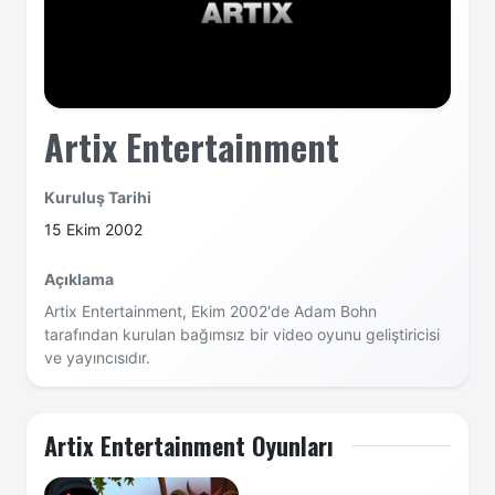
Artix Entertainment
Kuruluş Tarihi
15 Ekim 2002
Açıklama
Artix Entertainment, Ekim 2002'de Adam Bohn
tarafından kurulan bağımsız bir video oyunu geliştiricisi
ve yayıncısıdır.
Artix Entertainment Oyunları