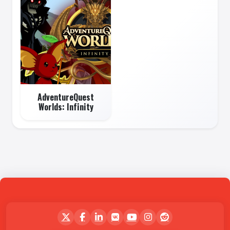
AdventureQuest
Worlds: Infinity