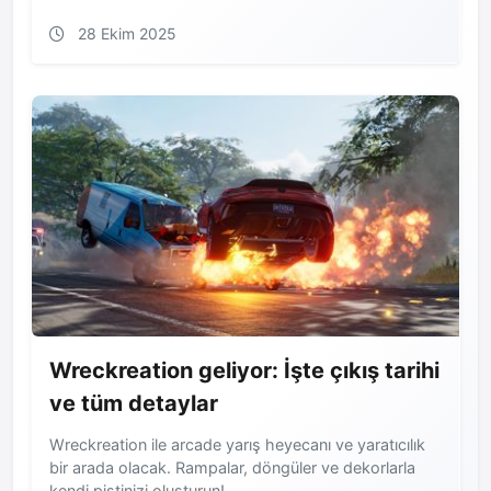
28 Ekim 2025
Wreckreation geliyor: İşte çıkış tarihi
ve tüm detaylar
Wreckreation ile arcade yarış heyecanı ve yaratıcılık
bir arada olacak. Rampalar, döngüler ve dekorlarla
kendi pistinizi oluşturun!