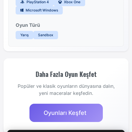
PlayStation 4
Xbox One
Microsoft Windows
Oyun Türü
Yarış
Sandbox
Daha Fazla Oyun Keşfet
Popüler ve klasik oyunların dünyasına dalın,
yeni maceralar keşfedin.
Oyunları Keşfet