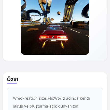
Özet
Wreckreation size MixWorld adında kendi
sürüş ve oluşturma açık dünyanızın