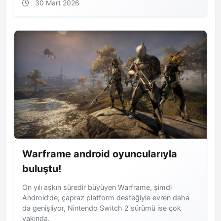
30 Mart 2026
Warframe android oyuncularıyla
buluştu!
On yılı aşkın süredir büyüyen Warframe, şimdi
Android’de; çapraz platform desteğiyle evren daha
da genişliyor, Nintendo Switch 2 sürümü ise çok
yakında.