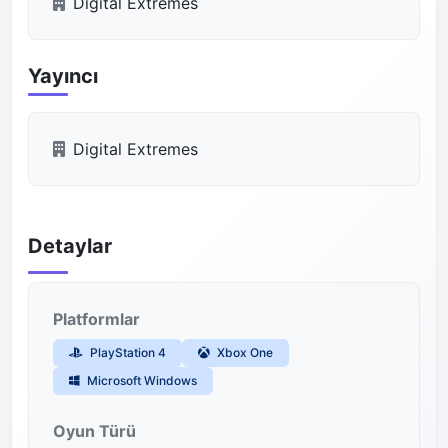
Digital Extremes
Yayıncı
Digital Extremes
Detaylar
Platformlar
PlayStation 4
Xbox One
Microsoft Windows
Oyun Türü