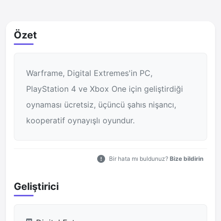
Özet
Warframe, Digital Extremes'in PC,
PlayStation 4 ve Xbox One için geliştirdiği
oynaması ücretsiz, üçüncü şahıs nişancı,
kooperatif oynayışlı oyundur.
Bir hata mı buldunuz?
Bize bildirin
Geliştirici