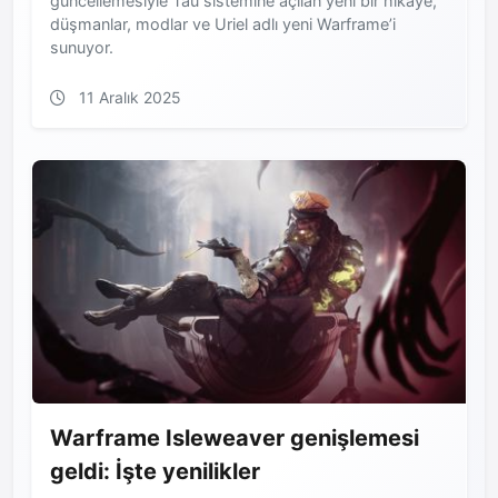
güncellemesiyle Tau sistemine açılan yeni bir hikâye,
düşmanlar, modlar ve Uriel adlı yeni Warframe’i
sunuyor.
11 Aralık 2025
Warframe Isleweaver genişlemesi
geldi: İşte yenilikler