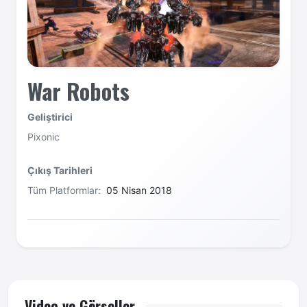
War Robots
Geliştirici
Pixonic
Çıkış Tarihleri
Tüm Platformlar:
05 Nisan 2018
Video ve Görseller