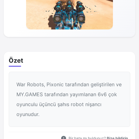
Özet
War Robots, Pixonic tarafından geliştirilen ve
MY.GAMES tarafından yayımlanan 6v6 çok
oyunculu üçüncü şahıs robot nişancı
oyunudur.
Bir hata mı buldunuz?
Bize bildirin