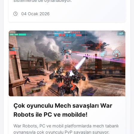
sistemlerde de oynanabiliyor.
04 Ocak 2026
Çok oyunculu Mech savaşları War
Robots ile PC ve mobilde!
War Robots, PC ve mobil platformlarda mech tabanlı
oynanışıyla çok oyunculu PvP savaşları sunuyor.