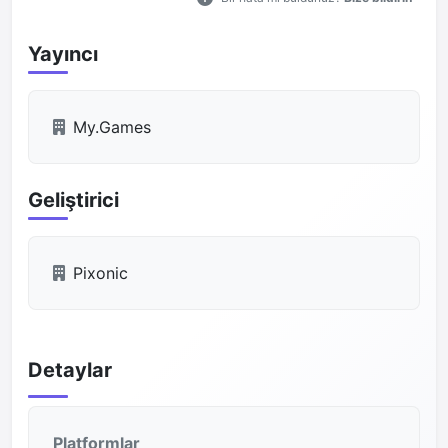
Yayıncı
My.Games
Geliştirici
Pixonic
Detaylar
Platformlar