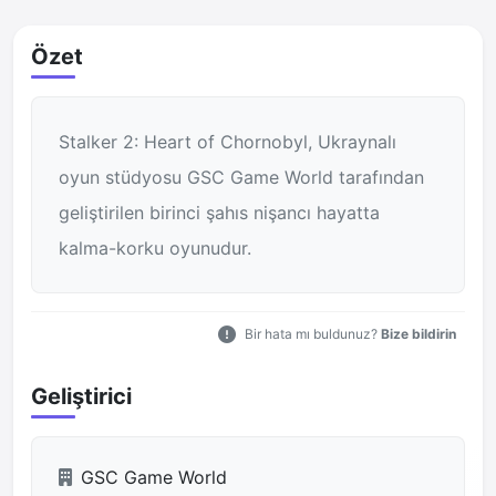
Özet
Stalker 2: Heart of Chornobyl, Ukraynalı
oyun stüdyosu GSC Game World tarafından
geliştirilen birinci şahıs nişancı hayatta
kalma-korku oyunudur.
Bir hata mı buldunuz?
Bize bildirin
Geliştirici
GSC Game World