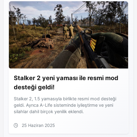
Stalker 2 yeni yaması ile resmi mod
desteği geldi!
Stalker 2, 1.5 yamasıyla birlikte resmi mod desteği
geldi. Ayrıca A-Life sisteminde iyileştirme ve yeni
silahlar dahil birçok yenilik eklendi.
25 Haziran 2025