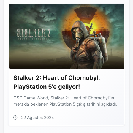
Stalker 2: Heart of Chornobyl,
PlayStation 5'e geliyor!
GSC Game World, Stalker 2: Heart of Chornobyl’ün
merakla beklenen PlayStation 5 çıkış tarihini açıkladı.
22 Ağustos 2025