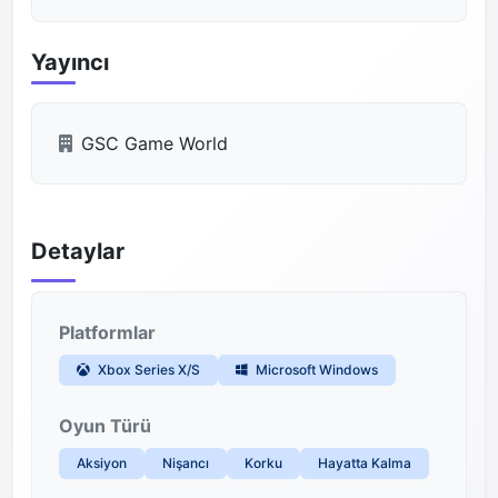
Yayıncı
GSC Game World
Detaylar
Platformlar
Xbox Series X/S
Microsoft Windows
Oyun Türü
Aksiyon
Nişancı
Korku
Hayatta Kalma