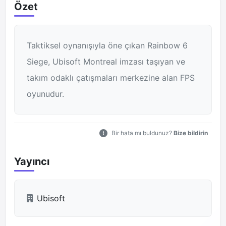
Özet
Taktiksel oynanışıyla öne çıkan Rainbow 6
Siege, Ubisoft Montreal imzası taşıyan ve
takım odaklı çatışmaları merkezine alan FPS
oyunudur.
Bir hata mı buldunuz?
Bize bildirin
Yayıncı
Ubisoft