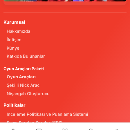
Kurumsal
Hakkımızda
İletişim
Künye
Katkıda Bulunanlar
Oyun Araçları Paketi
Oyun Araçları
Şekilli Nick Aracı
Nişangah Oluşturucu
Politikalar
İnceleme Politikası ve Puanlama Sistemi
Sıkça Sorulan Sorular (SSS)