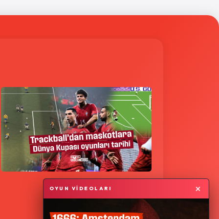
×
OYUN VİDEOLARI