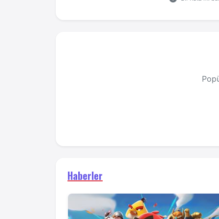
Popü
Haberler