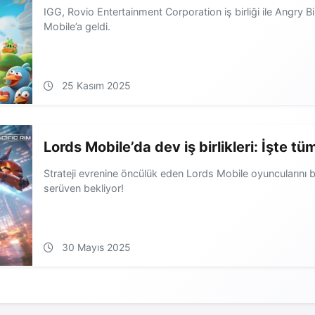
IGG, Rovio Entertainment Corporation iş birliği ile Angry B
Mobile’a geldi.
25 Kasım 2025
Lords Mobile’da dev iş birlikleri: İşte tü
Strateji evrenine öncülük eden Lords Mobile oyuncuların
serüven bekliyor!
30 Mayıs 2025