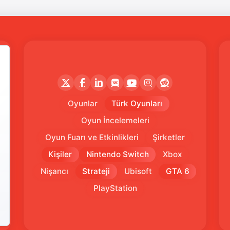
Oyunlar
Türk Oyunları
Oyun İncelemeleri
Oyun Fuarı ve Etkinlikleri
Şirketler
Kişiler
Nintendo Switch
Xbox
Nişancı
Strateji
Ubisoft
GTA 6
PlayStation