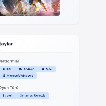
taylar
Platformlar
iOS
Android
Mac
Microsoft Windows
Oyun Türü
Strateji
Oynaması Ücretsiz