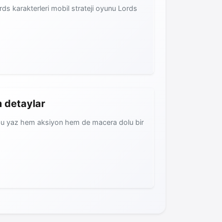
irds karakterleri mobil strateji oyunu Lords
m detaylar
ı bu yaz hem aksiyon hem de macera dolu bir