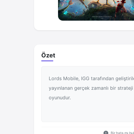
Özet
Lords Mobile, IGG tarafından geliştiri
yayınlanan gerçek zamanlı bir strateji
oyunudur.
Bir hata mı b