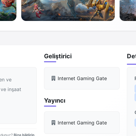
Geliştirici
De
Internet Gaming Gate
len ve
 ve inşaat
Yayıncı
Internet Gaming Gate
uldunuz?
Bize bildirin