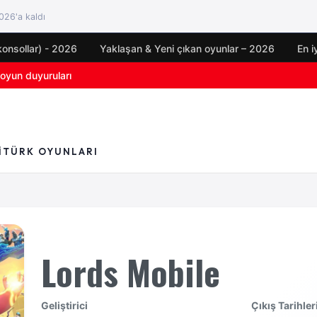
26'a kaldı
konsollar) - 2026
Yaklaşan & Yeni çıkan oyunlar – 2026
En i
yun duyuruları
için çıkış tarihi açıklandı
I
TÜRK OYUNLARI
Lords Mobile
Geliştirici
Çıkış Tarihler