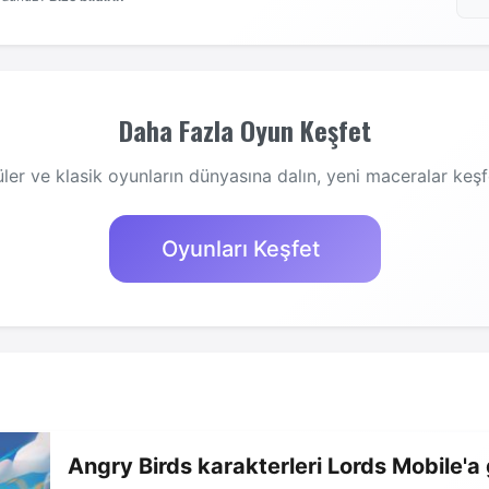
Daha Fazla Oyun Keşfet
ler ve klasik oyunların dünyasına dalın, yeni maceralar keşf
Oyunları Keşfet
Angry Birds karakterleri Lords Mobile'a 