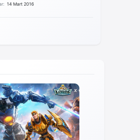
ar:
14 Mart 2016