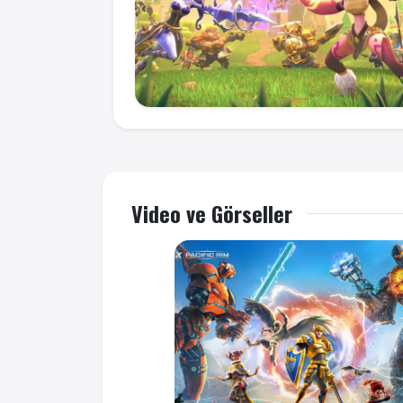
Video ve Görseller