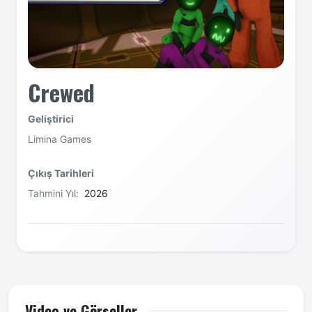
Crewed
Geliştirici
Limina Games
Çıkış Tarihleri
Tahmini Yıl:
2026
Video ve Görseller