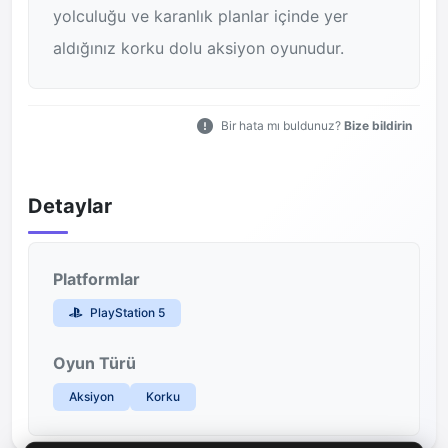
yolculuğu ve karanlık planlar içinde yer
aldığınız korku dolu aksiyon oyunudur.
Bir hata mı buldunuz?
Bize bildirin
Detaylar
Platformlar
PlayStation 5
Oyun Türü
Aksiyon
Korku