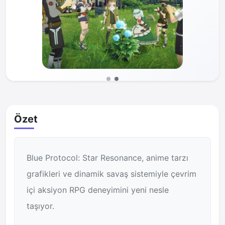
Önceki
Sonraki