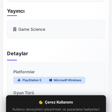
Yayıncı
Game Science
Detaylar
Platformlar
PlayStation 5
Microsoft Windows
Oyun Türü
Aksiyon
Rol Yapma
Çerez Kullanımı
Kullanıcı deneyimini iyileştirmek ve pazarlama faaliyetleri