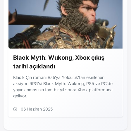
Black Myth: Wukong, Xbox çıkış
tarihi açıklandı
Klasik Çin romanı Batı'ya Yolculuk'tan esinlenen
aksiyon RPG'si Black Myth: Wukong, PS5 ve PC'de
yayınlanmasının tam bir yıl sonra Xbox platformuna
geliyor.
06 Haziran 2025