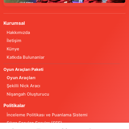
Kurumsal
Hakkımızda
İletişim
Künye
Katkıda Bulunanlar
Oyun Araçları Paketi
Oyun Araçları
Şekilli Nick Aracı
Nişangah Oluşturucu
Politikalar
İnceleme Politikası ve Puanlama Sistemi
Sıkça Sorulan Sorular (SSS)