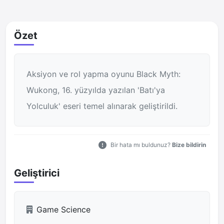
Özet
Aksiyon ve rol yapma oyunu Black Myth:
Wukong, 16. yüzyılda yazılan 'Batı'ya
Yolculuk' eseri temel alınarak geliştirildi.
Bir hata mı buldunuz?
Bize bildirin
Geliştirici
Game Science