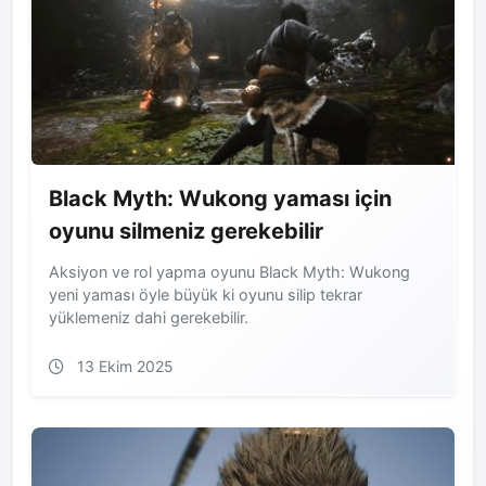
Black Myth: Wukong yaması için
oyunu silmeniz gerekebilir
Aksiyon ve rol yapma oyunu Black Myth: Wukong
yeni yaması öyle büyük ki oyunu silip tekrar
yüklemeniz dahi gerekebilir.
13 Ekim 2025