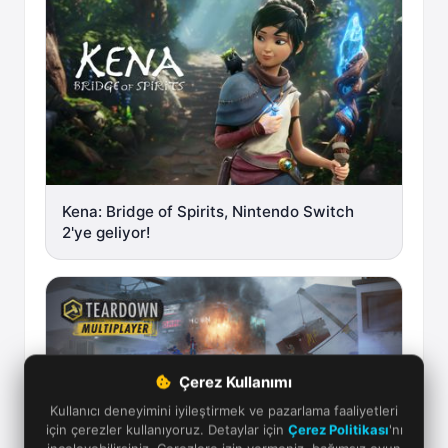
Kena: Bridge of Spirits, Nintendo Switch
2'ye geliyor!
Çerez Kullanımı
Kullanıcı deneyimini iyileştirmek ve pazarlama faaliyetleri
için çerezler kullanıyoruz. Detaylar için
Çerez Politikası
'nı