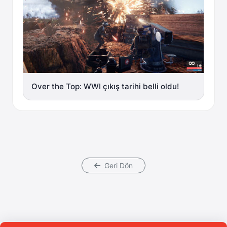
Over the Top: WWI çıkış tarihi belli oldu!
Geri Dön