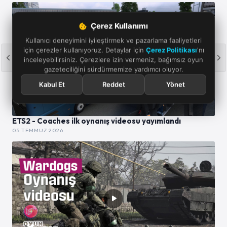
Çerez Kullanımı
Kullanıcı deneyimini iyileştirmek ve pazarlama faaliyetleri
için çerezler kullanıyoruz. Detaylar için
Çerez Politikası
'nı
inceleyebilirsiniz. Çerezlere izin vermeniz, bağımsız oyun
gazeteciliğini sürdürmemize yardımcı oluyor.
Kabul Et
Reddet
Yönet
ETS2 - Coaches ilk oynanış videosu yayımlandı
05 TEMMUZ 2026