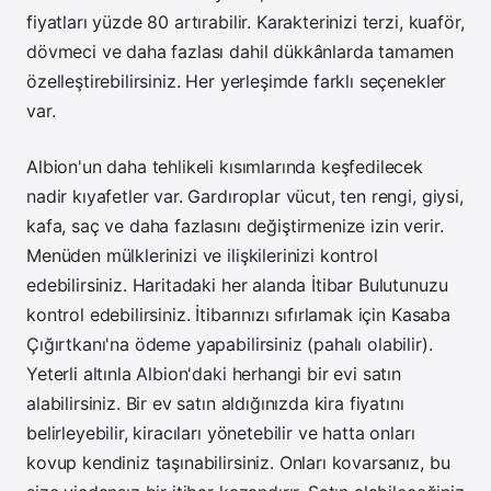
fiyatları yüzde 80 artırabilir.
Karakterinizi terzi, kuaför,
dövmeci ve daha fazlası dahil dükkânlarda tamamen
özelleştirebilirsiniz. Her yerleşimde farklı seçenekler
var.
Albion'un daha tehlikeli kısımlarında keşfedilecek
nadir kıyafetler var. Gardıroplar vücut, ten rengi, giysi,
kafa, saç ve daha fazlasını değiştirmenize izin verir.
Menüden mülklerinizi ve ilişkilerinizi kontrol
edebilirsiniz. Haritadaki her alanda İtibar Bulutunuzu
kontrol edebilirsiniz. İtibarınızı sıfırlamak için Kasaba
Çığırtkanı'na ödeme yapabilirsiniz (pahalı olabilir).
Yeterli altınla Albion'daki herhangi bir evi satın
alabilirsiniz. Bir ev satın aldığınızda kira fiyatını
belirleyebilir, kiracıları yönetebilir ve hatta onları
kovup kendiniz taşınabilirsiniz. Onları kovarsanız, bu