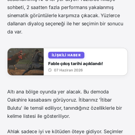
sohbeti, 2 saatten fazla performans yakalanmış
sinematik görüntülerle karşımıza çıkacak.
Yüzlerce
dallanan diyalog seçeneği ile h
er seçimin bir sonucu
da var.
İLIŞKILI HABER
Fable çıkış tarihi açıklandı!
07 Haziran 2026
Altı ana bölge oyunda yer alacak. Bu demoda
Oakshire kasabasını görüyoruz.
İtibarınız 'İtibar
Bulutu' ile temsil ediliyor, tanındığınız özelliklerle bir
kelime listesi ile gösteriliyor.
Ahlak sadece iyi ve kötüden öteye gidiyor. Seçimler