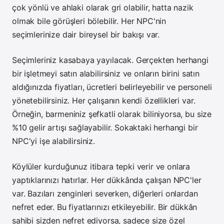
çok yönlü ve ahlaki olarak gri olabilir, hatta nazik
olmak bile görüşleri bölebilir. Her NPC'nin
seçimlerinize dair bireysel bir bakışı var.
Seçimleriniz kasabaya yayılacak. Gerçekten herhangi
bir işletmeyi satın alabilirsiniz ve onların birini satın
aldığınızda fiyatları, ücretleri belirleyebilir ve personeli
yönetebilirsiniz. Her çalışanın kendi özellikleri var.
Örneğin, barmeniniz şefkatli olarak biliniyorsa, bu size
%10 gelir artışı sağlayabilir.
Sokaktaki herhangi bir
NPC'yi işe alabilirsiniz.
Köylüler kurduğunuz itibara tepki verir ve onlara
yaptıklarınızı hatırlar.
Her dükkânda çalışan NPC'ler
var. Bazıları zenginleri severken, diğerleri onlardan
nefret eder. Bu fiyatlarınızı etkileyebilir.
Bir dükkân
sahibi sizden nefret ediyorsa, sadece size özel