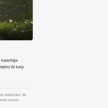
 kararlılığa
mphry ile karşı
z atabilirsiniz. Bir
kamızı okuyun.