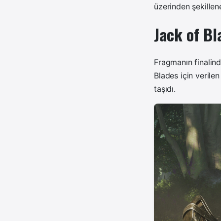
üzerinden şekillen
Jack of Bl
Fragmanın finalind
Blades
için verile
taşıdı.