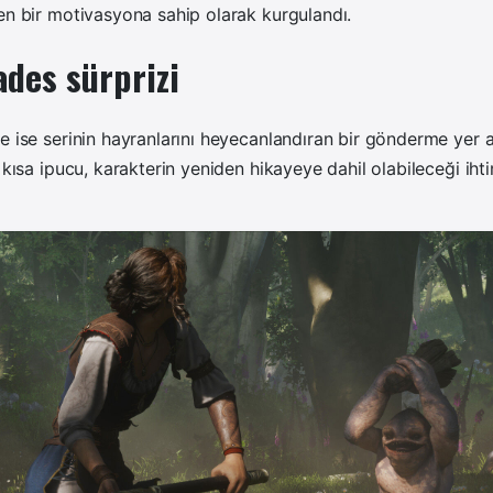
en bir motivasyona sahip olarak kurgulandı.
ades sürprizi
e ise serinin hayranlarını heyecanlandıran bir gönderme yer a
n kısa ipucu, karakterin yeniden hikayeye dahil olabileceği ih