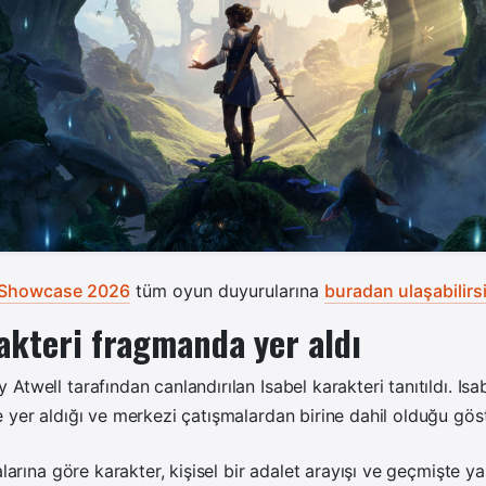
Showcase 2026
tüm oyun duyurularına
buradan ulaşabilirsi
akteri fragmanda yer aldı
Atwell tarafından canlandırılan Isabel karakteri tanıtıldı. Isa
 yer aldığı ve merkezi çatışmalardan birine dahil olduğu göste
alarına göre karakter, kişisel bir adalet arayışı ve geçmişte y