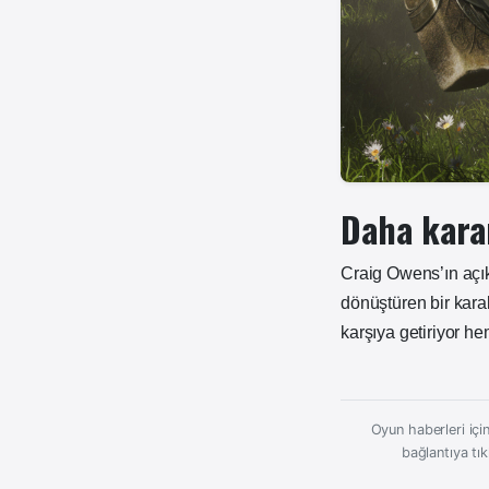
Daha karan
Craig Owens’ın açıkl
dönüştüren bir kara
karşıya getiriyor he
Oyun haberleri için
bağlantıya tık