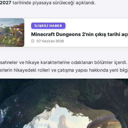
 2027
tarihinde piyasaya sürüleceği açıklandı.
İLIŞKILI HABER
Minecraft Dungeons 2'nin çıkış tarihi aç
07 Haziran 2026
sahneler ve hikaye karakterlerine odaklanan bölümler içerdi
rlerin hikayedeki rolleri ve çatışma yapısı hakkında yeni bilgil