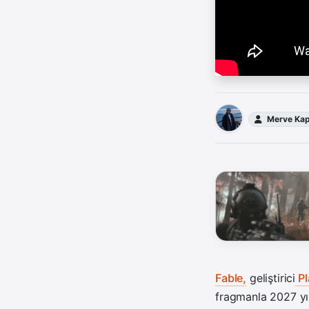
Merve Kap
Fable,
geliştirici
Pl
fragmanla 2027 yılı