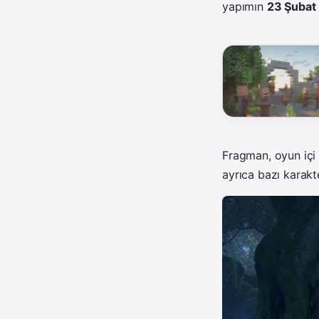
yapımın
23 Şubat
Fragman, oyun içi 
ayrıca bazı karakte