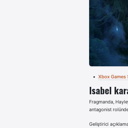
Xbox Games 
Isabel kar
Fragmanda, Hayley 
antagonist rolünde
Geliştirici açıklam