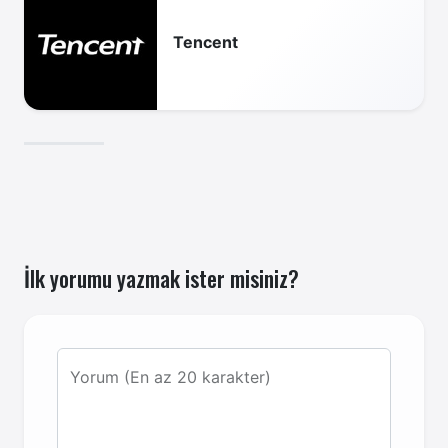
Tencent
İlk yorumu yazmak ister misiniz?
Yorum (En az 20 karakter)