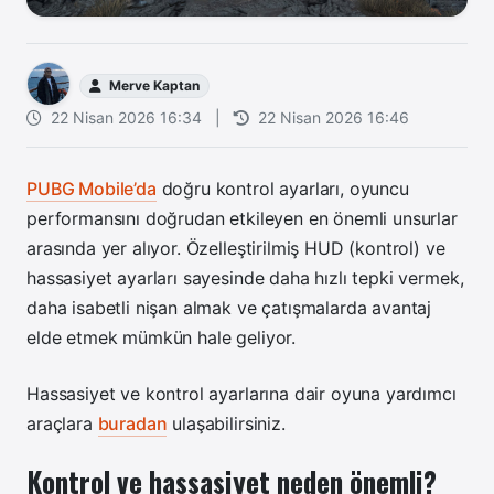
Merve Kaptan
22 Nisan 2026 16:34
|
22 Nisan 2026 16:46
PUBG Mobile’da
doğru kontrol ayarları, oyuncu
performansını doğrudan etkileyen en önemli unsurlar
arasında yer alıyor. Özelleştirilmiş HUD (kontrol) ve
hassasiyet ayarları sayesinde daha hızlı tepki vermek,
daha isabetli nişan almak ve çatışmalarda avantaj
elde etmek mümkün hale geliyor.
Hassasiyet ve kontrol ayarlarına dair oyuna yardımcı
araçlara
buradan
ulaşabilirsiniz.
Kontrol ve hassasiyet neden önemli?