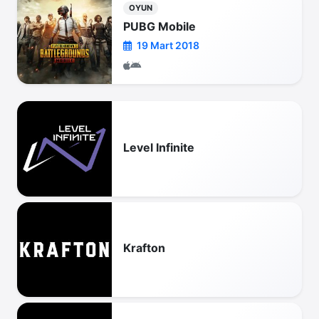
OYUN
PUBG Mobile
19 Mart 2018
Level Infinite
Krafton