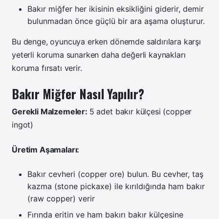
Bakır miğfer her ikisinin eksikliğini giderir, demir
bulunmadan önce güçlü bir ara aşama oluşturur.
Bu denge, oyuncuya erken dönemde saldırılara karşı
yeterli koruma sunarken daha değerli kaynakları
koruma fırsatı verir.
Bakır Miğfer Nasıl Yapılır?
Gerekli Malzemeler:
5 adet bakır külçesi (copper
ingot)
Üretim Aşamaları:
Bakır cevheri (copper ore) bulun. Bu cevher, taş
kazma (stone pickaxe) ile kırıldığında ham bakır
(raw copper) verir
Fırında eritin ve ham bakırı bakır külçesine