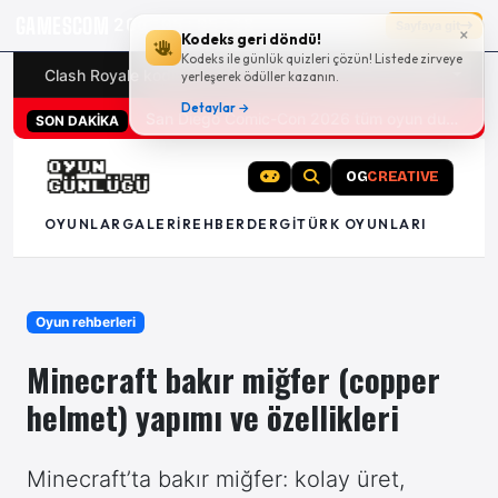
GAMESCOM
20g 05:05:17
Sayfaya git
×
Kodeks geri döndü!
Kodeks ile günlük quizleri çözün! Listede zirveye
Clash Royale kodları
Türk oyunları (PC ve konsollar) - 20
yerleşerek ödüller kazanın.
Detaylar →
San Diego Comic-Con 2026 tüm oyun duyuruları
PS5 özel oyunu God of War Laufey için çıkış tarihi açıklandı
SON DAKİKA
OG
CREATIVE
OYUNLAR
GALERI
REHBER
DERGI
TÜRK OYUNLARI
Oyun rehberleri
Minecraft bakır miğfer (copper
helmet) yapımı ve özellikleri
Minecraft’ta bakır miğfer: kolay üret,