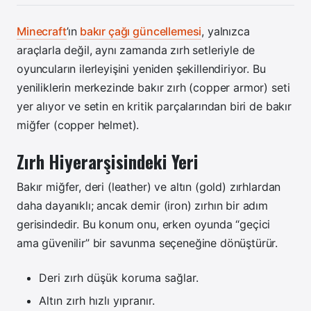
Minecraft
’ın
bakır çağı güncellemesi
, yalnızca
araçlarla değil, aynı zamanda zırh setleriyle de
oyuncuların ilerleyişini yeniden şekillendiriyor. Bu
yeniliklerin merkezinde bakır zırh (copper armor) seti
yer alıyor ve setin en kritik parçalarından biri de bakır
miğfer (copper helmet).
Zırh Hiyerarşisindeki Yeri
Bakır miğfer, deri (leather) ve altın (gold) zırhlardan
daha dayanıklı; ancak demir (iron) zırhın bir adım
gerisindedir.
Bu konum onu, erken oyunda “geçici
ama güvenilir” bir savunma seçeneğine dönüştürür.
Deri zırh düşük koruma sağlar.
Altın zırh hızlı yıpranır.