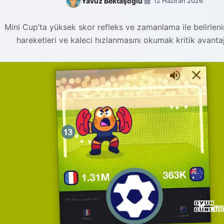
Yavuz Bektaşoğlu
12 Haziran 2026
Mini Cup’ta yüksek skor refleks ve zamanlama ile belirlenir
hareketleri ve kaleci hızlanmasını okumak kritik avantaj