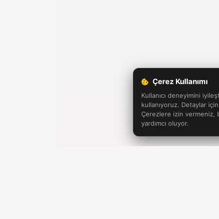
Çerez Kullanımı
Kullanıcı deneyimini iyileş
kullanıyoruz. Detaylar içi
Çerezlere izin vermeniz,
yardımcı oluyor.