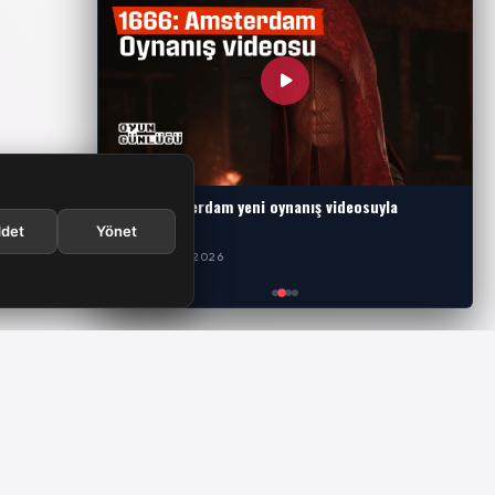
1666: Amsterdam yeni oynanış videosuyla
karşımızda
det
Yönet
29 TEMMUZ 2026