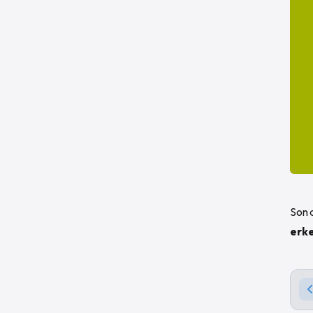
Son 
erke