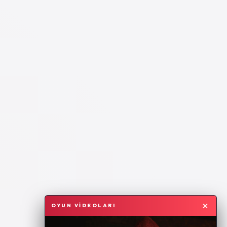
×
OYUN VİDEOLARI