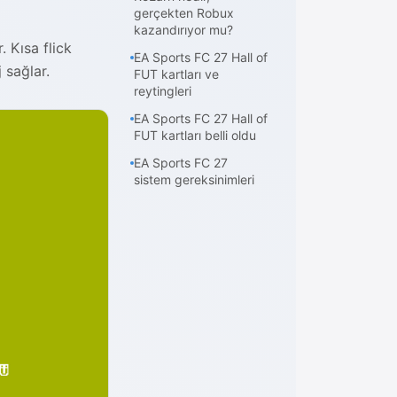
gerçekten Robux
kazandırıyor mu?
. Kısa flick
EA Sports FC 27 Hall of
 sağlar.
FUT kartları ve
reytingleri
EA Sports FC 27 Hall of
FUT kartları belli oldu
EA Sports FC 27
sistem gereksinimleri