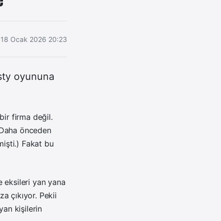
18 Ocak 2026 20:23
asty oyununa
r firma değil.
. Daha önceden
mişti.) Fakat bu
e eksileri yan yana
a çıkıyor. Pekii
an kişilerin