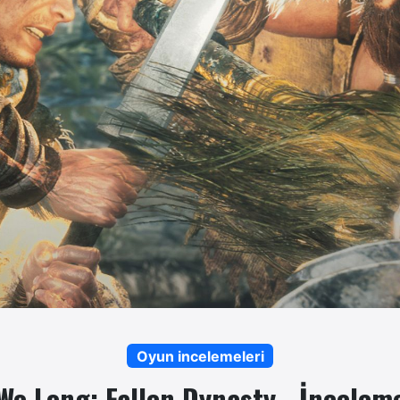
Oyun incelemeleri
Wo Long: Fallen Dynasty - İncelem