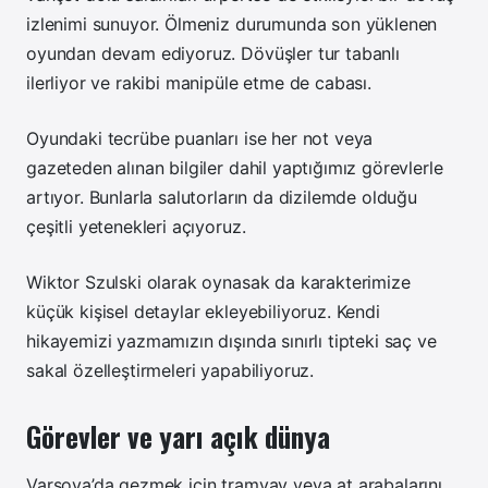
izlenimi sunuyor. Ölmeniz durumunda son yüklenen
oyundan devam ediyoruz. Dövüşler tur tabanlı
ilerliyor ve rakibi manipüle etme de cabası.
Oyundaki tecrübe puanları ise her not veya
gazeteden alınan bilgiler dahil yaptığımız görevlerle
artıyor. Bunlarla salutorların da dizilemde olduğu
çeşitli yetenekleri açıyoruz.
Wiktor Szulski olarak oynasak da karakterimize
küçük kişisel detaylar ekleyebiliyoruz. Kendi
hikayemizi yazmamızın dışında sınırlı tipteki saç ve
sakal özelleştirmeleri yapabiliyoruz.
Görevler ve yarı açık dünya
Varşova’da gezmek için tramvay veya at arabalarını