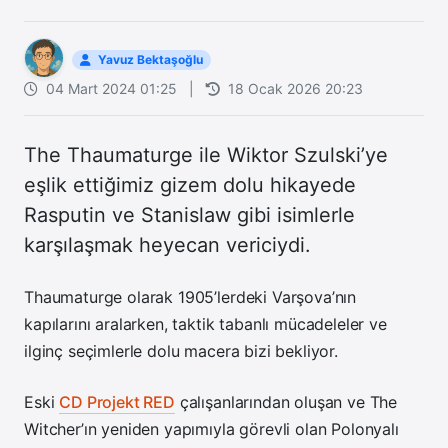
Yavuz Bektaşoğlu
04 Mart 2024 01:25
|
18 Ocak 2026 20:23
The Thaumaturge ile Wiktor Szulski’ye
eşlik ettiğimiz gizem dolu hikayede
Rasputin ve Stanislaw gibi isimlerle
karşılaşmak heyecan vericiydi.
Thaumaturge olarak 1905’lerdeki Varşova’nın
kapılarını aralarken, taktik tabanlı mücadeleler ve
ilginç seçimlerle dolu macera bizi bekliyor.
Eski
CD Projekt RED
çalışanlarından oluşan ve The
Witcher’ın yeniden yapımıyla görevli olan
Polonyalı