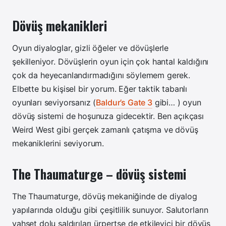
Dövüş mekanikleri
Oyun diyaloglar, gizli öğeler ve dövüşlerle
şekilleniyor. Dövüşlerin oyun için çok hantal kaldığını
çok da heyecanlandırmadığını söylemem gerek.
Elbette bu kişisel bir yorum. Eğer taktik tabanlı
oyunları seviyorsanız (
Baldur’s Gate 3
gibi… ) oyun
dövüş sistemi de hoşunuza gidecektir. Ben açıkçası
Weird West gibi gerçek zamanlı çatışma ve dövüş
mekaniklerini seviyorum.
The Thaumaturge – dövüş sistemi
The Thaumaturge, dövüş mekaniğinde de diyalog
yapılarında olduğu gibi çeşitlilik sunuyor. Salutorların
vahşet dolu saldırıları ürpertse de etkileyici bir dövüş