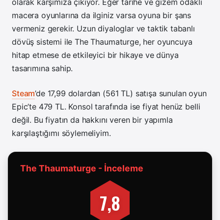
olarak karşımıza çıkıyor. Eğer tarihe ve gizem odaklı
macera oyunlarına da ilginiz varsa oyuna bir şans
vermeniz gerekir. Uzun diyaloglar ve taktik tabanlı
dövüş sistemi ile The Thaumaturge, her oyuncuya
hitap etmese de etkileyici bir hikaye ve dünya
tasarımına sahip.
Steam
’de 17,99 dolardan (561 TL) satışa sunulan oyun
Epic’te 479 TL. Konsol tarafında ise fiyat henüz belli
değil. Bu fiyatın da hakkını veren bir yapımla
karşılaştığımı söylemeliyim.
The Thaumaturge - İnceleme
7,8