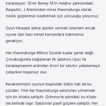
karşılaşıyor. (Evet Boney M.’in meşhur şarkısındaki
Rasputin…) Ailemizden miras thaumaturge olarak
mistik güçlerimizi keşfetmek için yolculuğa çıkıyoruz.
Oyun hikayesi adına spoiler vermek istemem ancak
oyuna dair bazı temel kavramlara bakmamız
gerekiyor.
Her thaumaturge Wiktor Szulski kadar şanslı değil.
Çocukluğunda bağışlanan ilk salutoru Upyr ile
karşılaşmasının ardından ikinci bir salutor yakalamaya
çalışırken başarısız olur.
Karakterimizin oyunun başındaki bitkin hali de bu
yüzden. Yine her thaumaturge salutorları yönetmek
için bir kitaba sahiptir. Grimmorie adındaki bu kitabı
ise belinde taşır. Salutorlar pasif güçlere sahiptir. Her