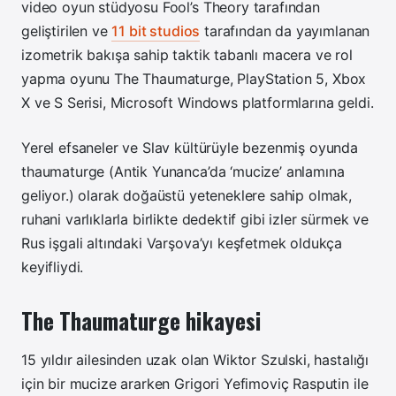
video oyun stüdyosu Fool’s Theory tarafından
geliştirilen ve
11 bit studios
tarafından da yayımlanan
izometrik bakışa sahip taktik tabanlı macera ve rol
yapma oyunu The Thaumaturge, PlayStation 5, Xbox
X ve S Serisi, Microsoft Windows platformlarına geldi.
Yerel efsaneler ve Slav kültürüyle bezenmiş oyunda
thaumaturge (Antik Yunanca’da ‘mucize’ anlamına
geliyor.) olarak doğaüstü yeteneklere sahip olmak,
ruhani varlıklarla birlikte dedektif gibi izler sürmek ve
Rus işgali altındaki Varşova’yı keşfetmek oldukça
keyifliydi.
The Thaumaturge hikayesi
15 yıldır ailesinden uzak olan Wiktor Szulski, hastalığı
için bir mucize ararken Grigori Yefimoviç Rasputin ile