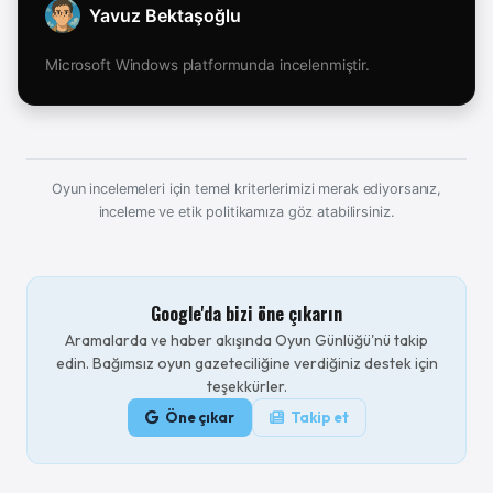
Yavuz Bektaşoğlu
Microsoft Windows platformunda incelenmiştir.
Oyun incelemeleri için temel kriterlerimizi merak ediyorsanız,
inceleme ve etik politikamıza göz atabilirsiniz.
Google'da bizi öne çıkarın
Aramalarda ve haber akışında Oyun Günlüğü'nü takip
edin. Bağımsız oyun gazeteciliğine verdiğiniz destek için
teşekkürler.
Öne çıkar
Takip et