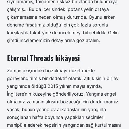
sıyrılamamış, tamamen risksiz bir alanda bulunmaya
çalışmış… Bu da içerisindeki potansiyelin ortaya
çıkamamasına neden olmuş durumda. Oyunu erken
deneme fırsatımız olduğu için çok fazla sorunla
karşılaştık fakat yine de incelemeyi bitirebildik. Gelin
şimdi incelememizin detaylarına göz atalım.
Eternal Threads hikâyesi
Zaman akışındaki bozulmayı düzeltmekle
görevlendirilmiş bir dedektif olarak, altı kişinin bir ev
yangınında öldüğü 2015 yılının mayıs ayında,
İngiltere’nin kuzeyine gönderiliyoruz. Yangına engel
olmamız zamanın akışını bozacağı için durdurmamız
yasak, bunun yerine ev arkadaşlarının yangınla
sonuçlanan hafta boyunca yaptıkları seçimleri
manipüle ederek hepsinin yangından sağ kurtulmasını