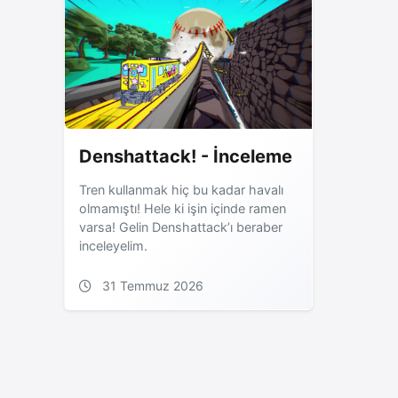
Denshattack! - İnceleme
Tren kullanmak hiç bu kadar havalı
olmamıştı! Hele ki işin içinde ramen
varsa! Gelin Denshattack’ı beraber
inceleyelim.
31 Temmuz 2026