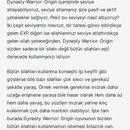
Dynasty Warrior: Origin içerisinde seviye
atlayabiliyoruz, seviye atlamanız size pasif ve aktif
yetenekler sağlıyor. Pekii bu seviyeyi nasıl atlıyoruz?
İki çeşit seviyemiz mevcut, bir tanesi görev bitirdikçe
gelen EXP diğeri ise silahlarımızı seviye atlattırdıkça
gelen silah yeteneğinden. Dynasty Warrior: Origin
sizden sadece bir silahı değil bütün silahları eşit
derecede kullanmanızı istiyor.
Bütün silahları kullanma konsepti işi keyifli gibi
gösterse bile bazı silahlar çok sıkıcı ve gereksiz
şekilde yavaş. Örnek vermek gerekirse mızrak daha
uzağa erişmene yarasa bile hasar olarak hem daha az
hem daha yavaş, bu yüzden mızrak yerine kılıç
kullanmak çok daha mantıklı olabiliyor. İşte tam
burada Dynasty Warrior: Origin oyununun bizden
bütün silahları kullanmamızı istemesi birazcık can