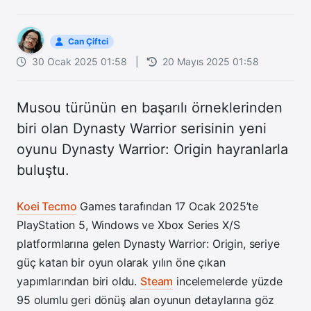
Can Çiftci
30 Ocak 2025 01:58
|
20 Mayıs 2025 01:58
Musou türünün en başarılı örneklerinden
biri olan Dynasty Warrior serisinin yeni
oyunu Dynasty Warrior: Origin hayranlarla
buluştu.
Koei Tecmo
Games tarafından 17 Ocak 2025’te
PlayStation 5, Windows ve Xbox Series X/S
platformlarına gelen Dynasty Warrior: Origin, seriye
güç katan bir oyun olarak yılın öne çıkan
yapımlarından biri oldu.
Steam
incelemelerde yüzde
95 olumlu geri dönüş alan oyunun detaylarına göz