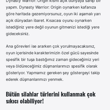
Dynasty Warrior: Origin kısmı açık dünyaya sahip bir
yapım. Dynasty Warrior: Origin oynarken kafanıza
göre haritada gezemiyorsunuz, oyun iki aşamalı yarı
açık dünyadan ibaret. Kısacası oyunu oynarken
istediğiniz yere değil oyunun gitmenizi istediği yere
gideceksiniz.
Ana görevleri ise ararken çok yorulmayacaksınız,
oyun içerisinde karakterimizin özel gücü sayesinde
spesifik bir tuşa bastığımız zaman gideceğimiz yeri
veya öldüreceğimiz düşmanlarımızı spesifik olarak
gösteriyor. Yapmamız gereken şey göstergeyi takip
ederek düşmanlarımızı yenmek.
Bütün silahlar türlerini kullanmak çok
sıkıcı olabiliyor!