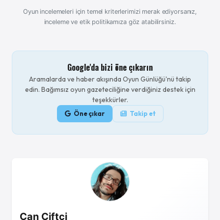
Oyun incelemeleri için temel kriterlerimizi merak ediyorsanız,
inceleme ve etik politikamıza göz atabilirsiniz.
Google'da bizi öne çıkarın
Aramalarda ve haber akışında Oyun Günlüğü'nü takip
edin. Bağımsız oyun gazeteciliğine verdiğiniz destek için
teşekkürler.
Öne çıkar
Takip et
Can Çiftci