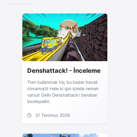
Denshattack! - İnceleme
Tren kullanmak hiç bu kadar havalı
olmamıştı! Hele ki işin içinde ramen
varsa! Gelin Denshattack’ı beraber
inceleyelim.
31 Temmuz 2026