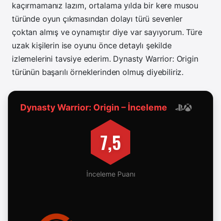
kaçırmamanız lazım, ortalama yılda bir kere musou
türünde oyun çıkmasından dolayı türü sevenler
çoktan almış ve oynamıştır diye var sayıyorum. Türe
uzak kişilerin ise oyunu önce detaylı şekilde
izlemelerini tavsiye ederim. Dynasty Warrior: Origin
türünün başarılı örneklerinden olmuş diyebiliriz.
Dynasty Warrior: Origin – İnceleme
7,5
İnceleme Puanı