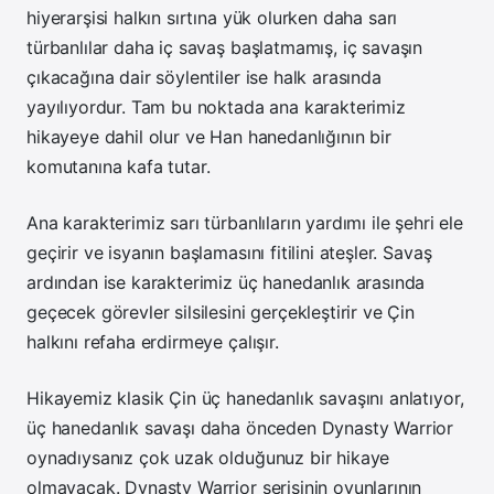
hiyerarşisi halkın sırtına yük olurken daha sarı
türbanlılar daha iç savaş başlatmamış, iç savaşın
çıkacağına dair söylentiler ise halk arasında
yayılıyordur. Tam bu noktada ana karakterimiz
hikayeye dahil olur ve Han hanedanlığının bir
komutanına kafa tutar.
Ana karakterimiz sarı türbanlıların yardımı ile şehri ele
geçirir ve isyanın başlamasını fitilini ateşler. Savaş
ardından ise karakterimiz üç hanedanlık arasında
geçecek görevler silsilesini gerçekleştirir ve Çin
halkını refaha erdirmeye çalışır.
Hikayemiz klasik Çin üç hanedanlık savaşını anlatıyor,
üç hanedanlık savaşı daha önceden Dynasty Warrior
oynadıysanız çok uzak olduğunuz bir hikaye
olmayacak. Dynasty Warrior serisinin oyunlarının