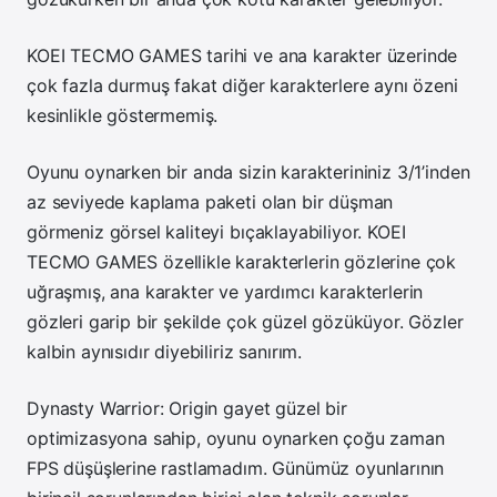
KOEI TECMO GAMES tarihi ve ana karakter üzerinde
çok fazla durmuş fakat diğer karakterlere aynı özeni
kesinlikle göstermemiş.
Oyunu oynarken bir anda sizin karakterininiz 3/1’inden
az seviyede kaplama paketi olan bir düşman
görmeniz görsel kaliteyi bıçaklayabiliyor. KOEI
TECMO GAMES özellikle karakterlerin gözlerine çok
uğraşmış, ana karakter ve yardımcı karakterlerin
gözleri garip bir şekilde çok güzel gözüküyor. Gözler
kalbin aynısıdır diyebiliriz sanırım.
Dynasty Warrior: Origin gayet güzel bir
optimizasyona sahip, oyunu oynarken çoğu zaman
FPS düşüşlerine rastlamadım. Günümüz oyunlarının