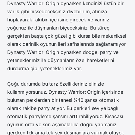
Dynasty Warrior: Origin oynarken kendinizi üstün bir
varlık gibi hissedeceksiniz diyebilirim, atınıza
hoplayarak rakibin içerisine girecek ve varınız
yoğunuz ile düşmanları biçeceksiniz. Bu süreç
gerçekten başta çok güzel gibi dursa bile mekaniksel
olarak derinlik oyunun ileri safhalarında sağlanamıyor.
Dynasty Warrior: Origin oynarken dodge, parry ve
yeteneklerimiz ile düşmanların özel hareketlerini
durdurma gibi yeteneklerimiz var.
Çoğu durumda bu tarz özellikleriniz elinizle
kullanmıyorsunuz. Dynasty Warrior: Origin içerisinde
bulunan perklerden bir tanesi %40 şansa otomatik
olarak rakibe parry atıyor. Bu perkleri seviye bağlı
otomatik parryleme şansını arttırabiliyoruz. Kısacası
oyunun orta ve son aşamalarına doğru yapmanız
gereken tek ama tek şey düşmanlara vurmak oluyor.