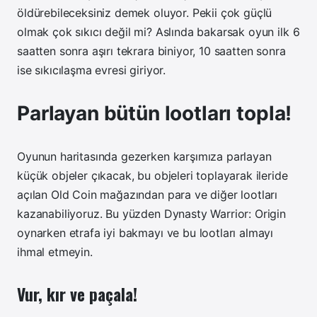
öldürebileceksiniz demek oluyor. Pekii çok güçlü
olmak çok sıkıcı değil mi? Aslında bakarsak oyun ilk 6
saatten sonra aşırı tekrara biniyor, 10 saatten sonra
ise sıkıcılaşma evresi giriyor.
Parlayan bütün lootları topla!
Oyunun haritasında gezerken karşımıza parlayan
küçük objeler çıkacak, bu objeleri toplayarak ileride
açılan Old Coin mağazından para ve diğer lootları
kazanabiliyoruz. Bu yüzden Dynasty Warrior: Origin
oynarken etrafa iyi bakmayı ve bu lootları almayı
ihmal etmeyin.
Vur, kır ve paçala!