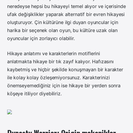
neredeyse hepsi bu hikayeyi temel alıyor ve içerisinde
ufak değişiklikler yaparak alternatif bir evren hikayesi
oluşturuyor. Çin kültürüne ilgi duyan oyuncular için
harika bir seçenek olan oyun, bu kültüre uzak olan
oyuncular için zorlayıcı olabilir.
Hikaye anlatımı ve karakterlerin motiflerini
anlatmakta hikaye bir tık zayıf kalıyor. Hafızasını
kaybetmiş ve hiçbir şekilde konuşmayan bir karakter
ile kolay kolay özleşemiyorsunuz. Karakterinizi
önemseyemediğiniz için ise hikaye bir yerden sonra
köşeye itiliyor diyebiliriz.
Dynasty Warrior: Origin mekanikler