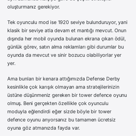
oluşturmanız gerekiyor.
Tek oyunculu mod ise 1920 seviye bulunduruyor, yani
klasik bir seviye atla devam et mantığı mevcut. Onun
dışında her mobil oyunda bulunan ekrana çıkan ödül,
günlük görev, satın alma reklamları gibi durumlar bu
oyunda da mevcut ve sinir bozucu olabiliyorlar yer
yer.
Ama bunları bir kenara attığımızda Defense Derby
kesinlikle çok karışık olmayan ama stratejilerinizin
üstüne düşünmeniz gereken bir tower defence oyunu
olmuş. Beni gerçekten özellikle çok oyunculu
moduyla eğlendirdi eğer sizde böyle bir tower
defence oyunu arıyorsanız bu tamamen ücretsiz
oyuna göz atmanızda fayda var.