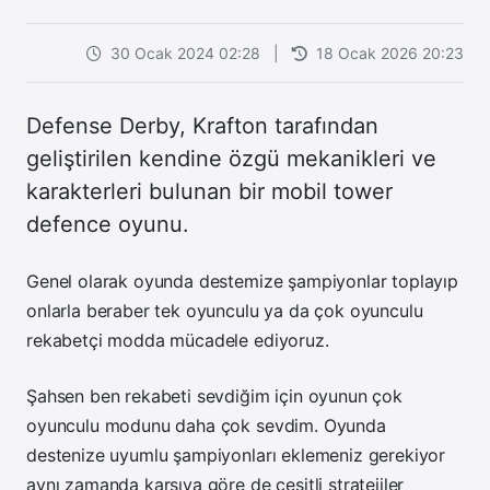
30 Ocak 2024 02:28
|
18 Ocak 2026 20:23
Defense Derby, Krafton tarafından
geliştirilen kendine özgü mekanikleri ve
karakterleri bulunan bir mobil tower
defence oyunu.
Genel olarak oyunda destemize şampiyonlar toplayıp
onlarla beraber tek oyunculu ya da çok oyunculu
rekabetçi modda mücadele ediyoruz.
Şahsen ben rekabeti sevdiğim için oyunun çok
oyunculu modunu daha çok sevdim. Oyunda
destenize uyumlu şampiyonları eklemeniz gerekiyor
aynı zamanda karşıya göre de çeşitli stratejiler