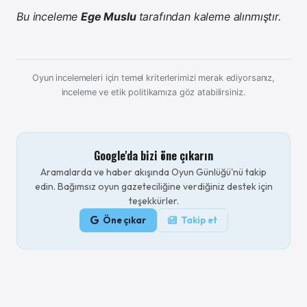
Bu inceleme
Ege Muslu
tarafından kaleme alınmıştır.
Oyun incelemeleri için temel kriterlerimizi merak ediyorsanız,
inceleme ve etik politikamıza göz atabilirsiniz.
Google'da bizi öne çıkarın
Aramalarda ve haber akışında Oyun Günlüğü'nü takip
edin. Bağımsız oyun gazeteciliğine verdiğiniz destek için
teşekkürler.
Öne çıkar
Takip et