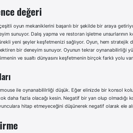
ence değeri
eşitli oyun mekaniklerini başarılı bir şekilde bir araya getiri
eyim sunuyor. Dalış yapma ve restoran işletme unsurlarının 
rekli yeni şeyler keşfetmenizi sağlıyor. Oyun, hem strateji
gerektiren bir deneyim sunuyor. Oyunun tekrar oynanabilirliği 
tirmenin ve sualtı dünyasını keşfetmenin birçok farklı yolu var
ları
ouse ile oynanabililrliği düşük. Eğer elinizde bir konsol ko
çok daha fazla olacağı kesin. Negatif bir yan olup olmadığı
unculara hitap etmeyeceğini düşünerek negatif olarak ele al
irme