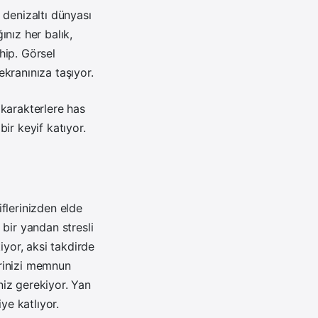
r denizaltı dünyası
ınız her balık,
hip. Görsel
ekranınıza taşıyor.
 karakterlere has
ir keyif katıyor.
flerinizden elde
 bir yandan stresli
iyor, aksi takdirde
erinizi memnun
iz gerekiyor. Yan
ye katlıyor.