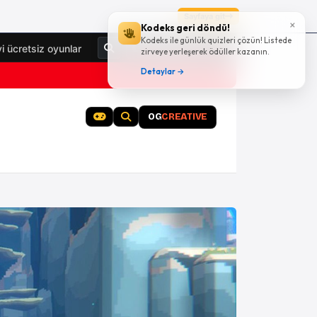
Sayfaya git
×
Kodeks geri döndü!
Kodeks ile günlük quizleri çözün! Listede
Giriş Yap
yi ücretsiz oyunlar
zirveye yerleşerek ödüller kazanın.
Detaylar →
OG
CREATIVE