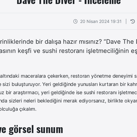
20 Nisan 2024 19:31
|
nliklerinde bir dalışa hazır mısınız? “Dave The 
sının keşfi ve sushi restoranı işletmeciliğinin eş
altındaki maceralara çekerken, restoran yönetme deneyimi su
le sizi buluşturuyor. Yeri geldiğinde yunusları kurtaran bir kah
 bir araştırmacı, yeri geldiğinde ise sushi restoranı işletmec
 sizleri neleri beklediğini merak ediyorsanız, birlikte oky
yolculuğa çıkalım.
 ve görsel sunum