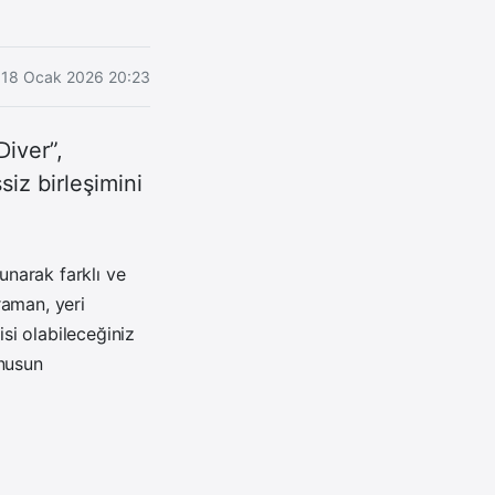
18 Ocak 2026 20:23
Diver”,
siz birleşimini
narak farklı ve
raman, yeri
isi olabileceğiniz
anusun