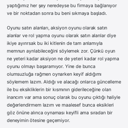
yaptığımız her şey neredeyse bu firmaya bağlanıyor
ve bir noktadan sonra bu beni sıkmaya başladı.
Oyunu satın alanları, aksiyon oyunu olarak satın
alanlar ve rol yapma oyunu olarak satın alanlar diye
ikiye ayırırsak bu iki kitlenin de tam anlamıyla
memnun ayrılabileceğini söylemek zor. Çünkü oyun
ne yeteri kadar aksiyon ne de yeteri kadar rol yapma
oyunu olmayı başaramıyor. Yine de bunca
olumsuzluğa rağmen oynarken keyif aldığımı
söylemem lazım. Aldığı ve alacağı onlarca güncelleme
ile bu eksikliklerin bir kısmının giderileceğine olan
inancım var ama sonuç olarak bu oyunu çıktığı haliyle
değerlendirmem lazım ve maalesef bunca eksikleri
göz önüne alınca oynaması keyifli ama sıradan bir
deneyimin ötesine geçemiyor.