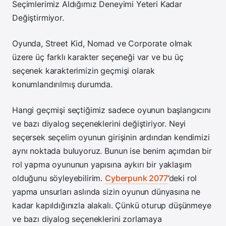
Seçimlerimiz Aldığımız Deneyimi Yeteri Kadar
Değiştirmiyor.
Oyunda, Street Kid, Nomad ve Corporate olmak
üzere üç farklı karakter seçeneği var ve bu üç
seçenek karakterimizin geçmişi olarak
konumlandırılmış durumda.
Hangi geçmişi seçtiğimiz sadece oyunun başlangıcını
ve bazı diyalog seçeneklerini değiştiriyor. Neyi
seçersek seçelim oyunun girişinin ardından kendimizi
aynı noktada buluyoruz. Bunun ise benim açımdan bir
rol yapma oyununun yapısına aykırı bir yaklaşım
olduğunu söyleyebilirim.
Cyberpunk 2077
’deki rol
yapma unsurları aslında sizin oyunun dünyasına ne
kadar kapıldığınızla alakalı. Çünkü oturup düşünmeye
ve bazı diyalog seçeneklerini zorlamaya