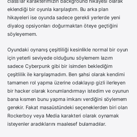
class’lar karakterimizin background hikayesi olarak
eklendiği bir oyunla karşılaştım. Bu arka plan
hikayeleri ise oyunda sadece gerekli yerlerde yeni
diyalog opsiyonları doğurmaktan öteye geçtiğini
söyleyemem.
Oyundaki oynanış çeşitliliği kesinlikle normal bir oyun
için yeterli seviyede olduğunu söylemem lazım
sadece Cyberpunk gibi bir isimden beklediğim
çeşitlilik ile karşılaşmadım. Ben şahsi olarak kendimi
tamamen rol yapma üzerine odaklayıp gizli ilerleyen
bir hacker olarak konumlandırmayı istedim ve oyunun
bana kısmen bunu yapma imkanı verdiğini söylemem
gerekir. Fakat masaüstündeki seçeneklerden biri olan
Rockerboy veya Media karakteri olarak oynamak
isteyenler aradıklarını maalesef bulamadılar.