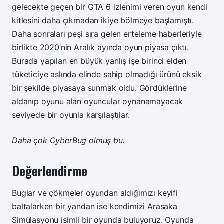
gelecekte geçen bir GTA 6 izlenimi veren oyun kendi
kitlesini daha çıkmadan ikiye bölmeye başlamıştı.
Daha sonraları peşi sıra gelen erteleme haberleriyle
birlikte 2020’nin Aralık ayında oyun piyasa çıktı.
Burada yapılan en büyük yanlış işe birinci elden
tüketiciye aslında elinde sahip olmadığı ürünü eksik
bir şekilde piyasaya sunmak oldu. Gördüklerine
aldanıp oyunu alan oyuncular oynanamayacak
seviyede bir oyunla karşılaştılar.
Daha çok CyberBug olmuş bu.
Değerlendirme
Buglar ve çökmeler oyundan aldığımızı keyifi
baltalarken bir yandan ise kendimizi Arasaka
Simülasyonu isimli bir oyunda buluyoruz. Oyunda