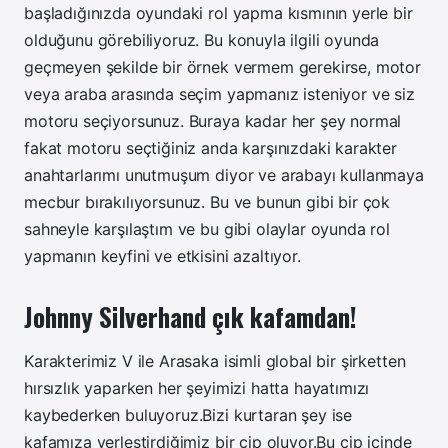
başladığınızda oyundaki rol yapma kısmının yerle bir
olduğunu görebiliyoruz. Bu konuyla ilgili oyunda
geçmeyen şekilde bir örnek vermem gerekirse, motor
veya araba arasında seçim yapmanız isteniyor ve siz
motoru seçiyorsunuz. Buraya kadar her şey normal
fakat motoru seçtiğiniz anda karşınızdaki karakter
anahtarlarımı unutmuşum diyor ve arabayı kullanmaya
mecbur bırakılıyorsunuz. Bu ve bunun gibi bir çok
sahneyle karşılaştım ve bu gibi olaylar oyunda rol
yapmanın keyfini ve etkisini azaltıyor.
Johnny Silverhand çık kafamdan!
Karakterimiz V ile Arasaka isimli global bir şirketten
hırsızlık yaparken her şeyimizi hatta hayatımızı
kaybederken buluyoruz.Bizi kurtaran şey ise
kafamıza yerleştirdiğimiz bir çip oluyor.Bu çip içinde