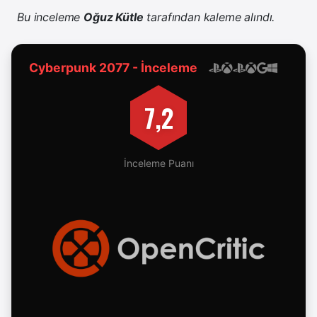
Bu inceleme
Oğuz Kütle
tarafından kaleme alındı.
Cyberpunk 2077 - İnceleme
7,2
İnceleme Puanı