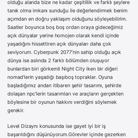
olduğu alanda bize ne kadar çeşitlilik ve farklı şeylere
tanık olma imkanı sunduğu ile değerlendirmek benim
açımdan en doğru yaklaşım olduğunu söyleyebilirim.
Saatler boyunca boş boş ordan oraya gideceğimiz
açık dünyalar yerine homojen olarak kendi içinde
yaşadığını hissettiren açık dünyaları daha çok
seviyorum. Cyberpunk 2077’nin sahip olduğu açık
dünya ise aslında 2 farklı bölümden oluşuyor
bunlardan biri görkemli Night City iken bir diğeri
nomad’lerin yaşadığı başıboş topraklar. Oyuna
başladığımız andan itibaren şehir tasarımı, şehirde
dolaşan npc’lerin tasarımları ve araçların gerçekten
böylesine bir oyunun hakkını verdiğini söylemek
gerekir.
Level Dizaynı konusunda ise gayet iyi bir iş
başarıldığını düşünüyorum.Görevler içinde gezerken