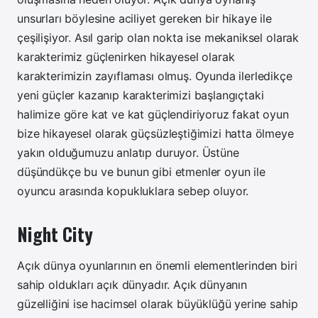
unsurları böylesine aciliyet gereken bir hikaye ile
çeşilişiyor. Asıl garip olan nokta ise mekaniksel olarak
karakterimiz güçlenirken hikayesel olarak
karakterimizin zayıflaması olmuş. Oyunda ilerledikçe
yeni güçler kazanıp karakterimizi başlangıçtaki
halimize göre kat ve kat güçlendiriyoruz fakat oyun
bize hikayesel olarak güçsüzleştiğimizi hatta ölmeye
yakın olduğumuzu anlatıp duruyor. Üstüne
düşündükçe bu ve bunun gibi etmenler oyun ile
oyuncu arasında kopukluklara sebep oluyor.
Night City
Açık dünya oyunlarının en önemli elementlerinden biri
sahip oldukları açık dünyadır. Açık dünyanın
güzelliğini ise hacimsel olarak büyüklüğü yerine sahip