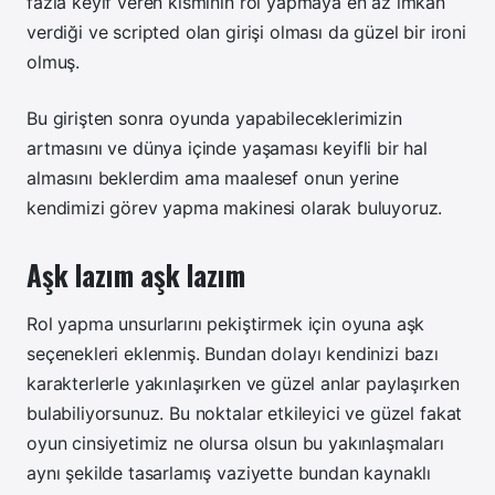
fazla keyif veren kısmının rol yapmaya en az imkan
verdiği ve scripted olan girişi olması da güzel bir ironi
olmuş.
Bu girişten sonra oyunda yapabileceklerimizin
artmasını ve dünya içinde yaşaması keyifli bir hal
almasını beklerdim ama maalesef onun yerine
kendimizi görev yapma makinesi olarak buluyoruz.
Aşk lazım aşk lazım
Rol yapma unsurlarını pekiştirmek için oyuna aşk
seçenekleri eklenmiş. Bundan dolayı kendinizi bazı
karakterlerle yakınlaşırken ve güzel anlar paylaşırken
bulabiliyorsunuz. Bu noktalar etkileyici ve güzel fakat
oyun cinsiyetimiz ne olursa olsun bu yakınlaşmaları
aynı şekilde tasarlamış vaziyette bundan kaynaklı