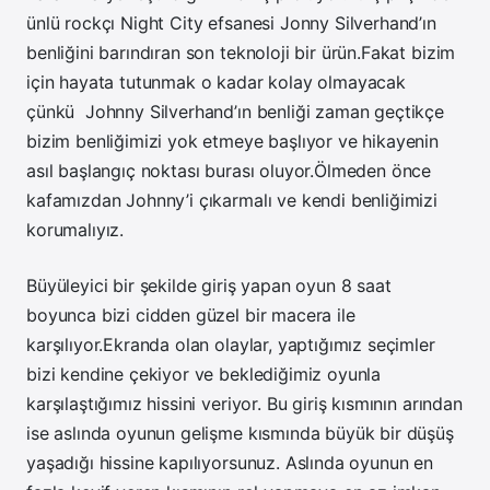
ünlü rockçı Night City efsanesi Jonny Silverhand’ın
benliğini barındıran son teknoloji bir ürün.Fakat bizim
için hayata tutunmak o kadar kolay olmayacak
çünkü Johnny Silverhand’ın benliği zaman geçtikçe
bizim benliğimizi yok etmeye başlıyor ve hikayenin
asıl başlangıç noktası burası oluyor.Ölmeden önce
kafamızdan Johnny’i çıkarmalı ve kendi benliğimizi
korumalıyız.
Büyüleyici bir şekilde giriş yapan oyun 8 saat
boyunca bizi cidden güzel bir macera ile
karşılıyor.Ekranda olan olaylar, yaptığımız seçimler
bizi kendine çekiyor ve beklediğimiz oyunla
karşılaştığımız hissini veriyor. Bu giriş kısmının arından
ise aslında oyunun gelişme kısmında büyük bir düşüş
yaşadığı hissine kapılıyorsunuz. Aslında oyunun en