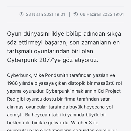
23 Nisan 2021 19:01
|
06 Haziran 2025 19:01
Oyun dünyasını ikiye bölüp adından sıkça
söz ettirmeyi başaran, son zamanların en
tartışmalı oyunlarından biri olan
Cyberpunk 2077'ye göz atıyoruz.
Cyberbunk, Mike Pondsmith tarafından yazılan ve
1988 yılında piyasaya çıkan distopik bir masaüstü rol
yapma oyunudur. Cyberpunk’ın haklarının Cd Project
Red gibi oyuncu dostu bir firma tarafından satın
alınması oyuncular tarafında büyük heyecana yol
açmıştı. Bu heyecan tabii ki yanında büyük bir
beklenti ile birlikte geliyordu. Witcher 3 ile
oyuncuların ve eleştirmenlerin çoğundan olumlu bir