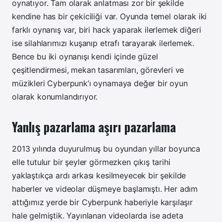
oynatıyor. Tam olarak anlatması zor bir şekilde
kendine has bir çekiciliği var. Oyunda temel olarak iki
farklı oynanış var, biri hack yaparak ilerlemek diğeri
ise silahlarımızı kuşanıp etrafı tarayarak ilerlemek.
Bence bu iki oynanışı kendi içinde güzel
çeşitlendirmesi, mekan tasarımları, görevleri ve
müzikleri Cyberpunk’ı oynamaya değer bir oyun
olarak konumlandırıyor.
Yanlış pazarlama aşırı pazarlama
2013 yılında duyurulmuş bu oyundan yıllar boyunca
elle tutulur bir şeyler görmezken çıkış tarihi
yaklaştıkça ardı arkası kesilmeyecek bir şekilde
haberler ve videolar düşmeye başlamıştı. Her adım
attığımız yerde bir Cyberpunk haberiyle karşılaşır
hale gelmiştik. Yayınlanan videolarda ise adeta