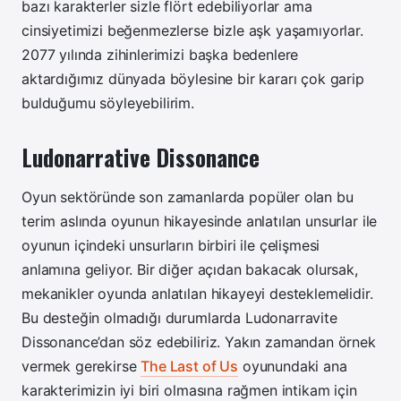
bazı karakterler sizle flört edebiliyorlar ama
cinsiyetimizi beğenmezlerse bizle aşk yaşamıyorlar.
2077 yılında zihinlerimizi başka bedenlere
aktardığımız dünyada böylesine bir kararı çok garip
bulduğumu söyleyebilirim.
Ludonarrative Dissonance
Oyun sektöründe son zamanlarda popüler olan bu
terim aslında oyunun hikayesinde anlatılan unsurlar ile
oyunun içindeki unsurların birbiri ile çelişmesi
anlamına geliyor. Bir diğer açıdan bakacak olursak,
mekanikler oyunda anlatılan hikayeyi desteklemelidir.
Bu desteğin olmadığı durumlarda Ludonarravite
Dissonance’dan söz edebiliriz. Yakın zamandan örnek
vermek gerekirse
The Last of Us
oyunundaki ana
karakterimizin iyi biri olmasına rağmen intikam için