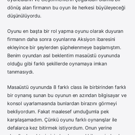
dönüş alan firmanın bu oyun ile herkesi büyüleyeceği
düşünülüyordu.
Oyunu en başta bir rol yapma oyunu olarak duyuran
firmanın daha sonra oyunlarına Aksiyon ibaresini
ekleyince bir şeylerden şüphelenmeye başlamıştım.
Benim oyundan asıl beklentim masaüstü oyununda
olduğu gibi farklı şekillerde oynamaya imkan
tanımasıydı.
Masaüstü oyununda 8 farklı class ile birbirinden farklı
bir oynanış sunan bu oyunun en azından bilgisayar ve
konsol uyarlamasında bunlardan birazını görmeyi
bekliyordum. Fakat maalesef umduğumla pek
karşılaşamadım. Çünkü oyunu farklı oynanışlar ile
defalarca kez bitirmek istiyordum. Onun yerine