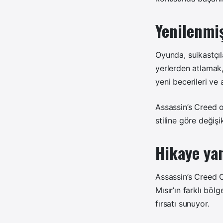
Yenilenmiş
Oyunda, suikastçıl
yerlerden atlamak,
yeni becerileri ve a
Assassin’s Creed o
stiline göre değişi
Hikaye yan
Assassin’s Creed O
Mısır’ın farklı böl
fırsatı sunuyor.