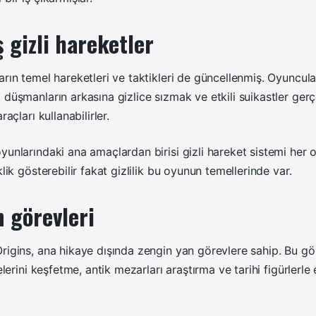
 gizli hareketler
arın temel hareketleri ve taktikleri de güncellenmiş. Oyuncul
 düşmanların arkasına gizlice sızmak ve etkili suikastler gerç
raçları kullanabilirler.
yunlarındaki ana amaçlardan birisi gizli hareket sistemi he
klik gösterebilir fakat gizlilik bu oyunun temellerinde var.
 görevleri
rigins, ana hikaye dışında zengin yan görevlere sahip. Bu gö
gelerini keşfetme, antik mezarları araştırma ve tarihi figürlerl