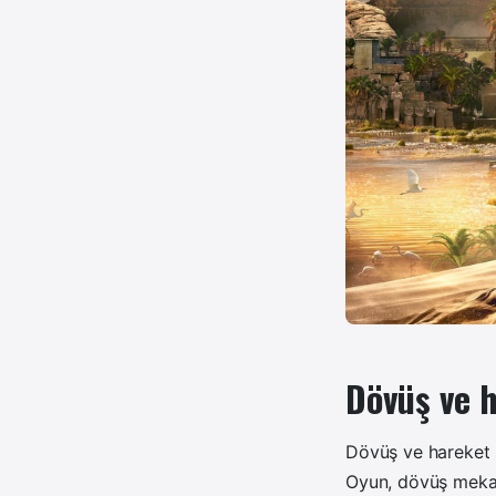
Dövüş ve 
Dövüş ve hareket s
Oyun, dövüş mekan