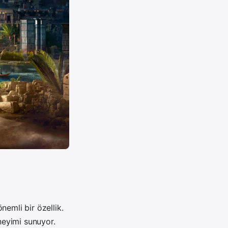
nemli bir özellik.
neyimi sunuyor.