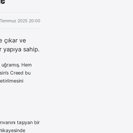
 Temmuz 2025 20:00
e çıkar ve
r yapıya sahip.
e uğramış. Hem
ssin’s Creed bu
etirilmesini
vanını taşıyan bir
 hikayesinde