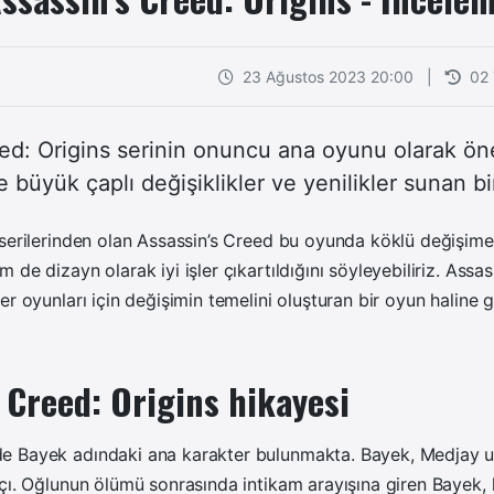
23 Ağustos 2023 20:00
|
02
ed: Origins serinin onuncu ana oyunu olarak ön
e büyük çaplı değişiklikler ve yenilikler sunan bi
 serilerinden olan Assassin’s Creed bu oyunda köklü değişim
de dizayn olarak iyi işler çıkartıldığını söyleyebiliriz. Assa
r oyunları için değişimin temelini oluşturan bir oyun haline g
 Creed: Origins hikayesi
 Bayek adındaki ana karakter bulunmakta. Bayek, Medjay un
çı. Oğlunun ölümü sonrasında intikam arayışına giren Bayek,