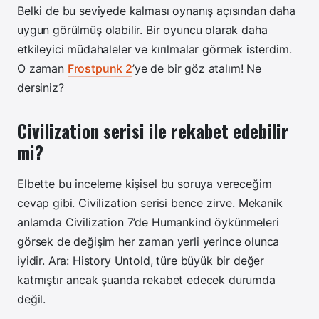
Belki de bu seviyede kalması oynanış açısından daha
uygun görülmüş olabilir. Bir oyuncu olarak daha
etkileyici müdahaleler ve kırılmalar görmek isterdim.
O zaman
Frostpunk 2
’ye de bir göz atalım! Ne
dersiniz?
Civilization serisi ile rekabet edebilir
mi?
Elbette bu inceleme kişisel bu soruya vereceğim
cevap gibi. Civilization serisi bence zirve. Mekanik
anlamda Civilization 7’de Humankind öykünmeleri
görsek de değişim her zaman yerli yerince olunca
iyidir. Ara: History Untold, türe büyük bir değer
katmıştır ancak şuanda rekabet edecek durumda
değil.