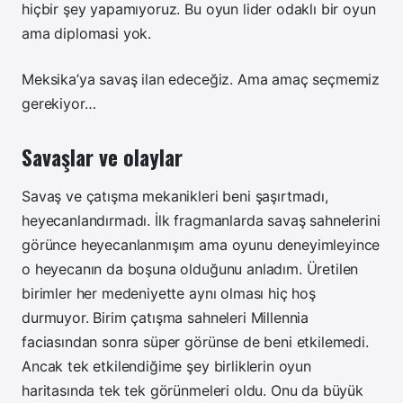
hiçbir şey yapamıyoruz. Bu oyun lider odaklı bir oyun
ama diplomasi yok.
Meksika’ya savaş ilan edeceğiz. Ama amaç seçmemiz
gerekiyor…
Savaşlar ve olaylar
Savaş ve çatışma mekanikleri beni şaşırtmadı,
heyecanlandırmadı. İlk fragmanlarda savaş sahnelerini
görünce heyecanlanmışım ama oyunu deneyimleyince
o heyecanın da boşuna olduğunu anladım. Üretilen
birimler her medeniyette aynı olması hiç hoş
durmuyor. Birim çatışma sahneleri Millennia
faciasından sonra süper görünse de beni etkilemedi.
Ancak tek etkilendiğime şey birliklerin oyun
haritasında tek tek görünmeleri oldu. Onu da büyük