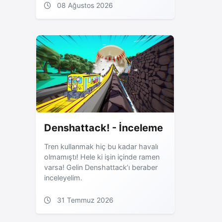
08 Ağustos 2026
Denshattack! - İnceleme
Tren kullanmak hiç bu kadar havalı
olmamıştı! Hele ki işin içinde ramen
varsa! Gelin Denshattack’ı beraber
inceleyelim.
31 Temmuz 2026