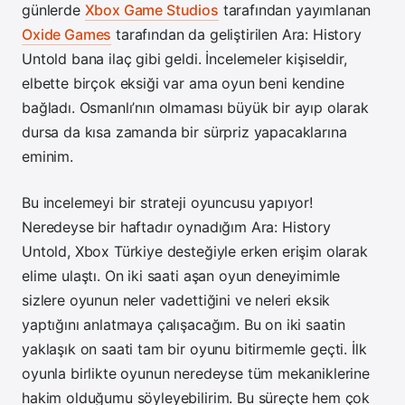
günlerde
Xbox Game Studios
tarafından yayımlanan
Oxide Games
tarafından da geliştirilen Ara: History
Untold bana ilaç gibi geldi. İncelemeler kişiseldir,
elbette birçok eksiği var ama oyun beni kendine
bağladı. Osmanlı’nın olmaması büyük bir ayıp olarak
dursa da kısa zamanda bir sürpriz yapacaklarına
eminim.
Bu incelemeyi bir strateji oyuncusu yapıyor!
Neredeyse bir haftadır oynadığım Ara: History
Untold, Xbox Türkiye desteğiyle erken erişim olarak
elime ulaştı. On iki saati aşan oyun deneyimimle
sizlere oyunun neler vadettiğini ve neleri eksik
yaptığını anlatmaya çalışacağım. Bu on iki saatin
yaklaşık on saati tam bir oyunu bitirmemle geçti. İlk
oyunla birlikte oyunun neredeyse tüm mekaniklerine
hakim olduğumu söyleyebilirim. Bu süreçte hem çok