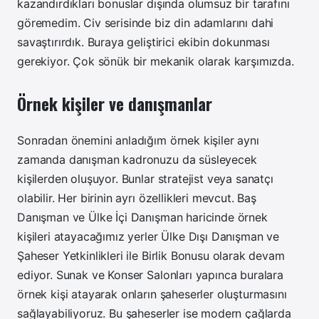
kazandırdıkları bonuslar dışında olumsuz bir tarafını
göremedim. Civ serisinde biz din adamlarını dahi
savaştırırdık. Buraya geliştirici ekibin dokunması
gerekiyor. Çok sönük bir mekanik olarak karşımızda.
Örnek kişiler ve danışmanlar
Sonradan önemini anladığım örnek kişiler aynı
zamanda danışman kadronuzu da süsleyecek
kişilerden oluşuyor. Bunlar stratejist veya sanatçı
olabilir. Her birinin ayrı özellikleri mevcut. Baş
Danışman ve Ülke İçi Danışman haricinde örnek
kişileri atayacağımız yerler Ülke Dışı Danışman ve
Şaheser Yetkinlikleri ile Birlik Bonusu olarak devam
ediyor. Sunak ve Konser Salonları yapınca buralara
örnek kişi atayarak onların şaheserler oluşturmasını
sağlayabiliyoruz. Bu şaheserler ise modern çağlarda