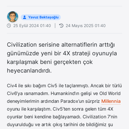
Yavuz Bektaşoğlu
25 Eylül 2024 01:40
|
24 Mayıs 2025 01:40
Civilization serisine alternatiflerin arttığı
günümüzde yeni bir 4X strateji oyunuyla
karşılaşmak beni gerçekten çok
heyecanlandırdı.
Civ4 ile sıkı bağım Civ5 ile taçlanmıştı. Ancak bir türlü
Civ6’ya ısınamadım. Humankind’ın gelişi ve Old World
deneyimlerimin ardından Paradox’un sürpriz
Millennia
oyunu ile karşılaştım. Civ5’ten sonra gelen tüm 4X
oyunlar beni kendine bağlayamadı. Civilization 7’nin
duyurulduğu ve artık çıkış tarihini de bildiğimiz şu