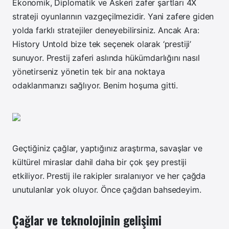
Ekonomik, Diplomatik ve Askeri zafer şartları 4X
strateji oyunlarının vazgeçilmezidir. Yani zafere giden
yolda farklı stratejiler deneyebilirsiniz. Ancak Ara:
History Untold bize tek seçenek olarak ‘prestiji’
sunuyor. Prestij zaferi aslında hükümdarlığını nasıl
yönetirseniz yönetin tek bir ana noktaya
odaklanmanızı sağlıyor. Benim hoşuma gitti.
Geçtiğiniz çağlar, yaptığınız araştırma, savaşlar ve
kültürel miraslar dahil daha bir çok şey prestiji
etkiliyor. Prestij ile rakipler sıralanıyor ve her çağda
unutulanlar yok oluyor. Önce çağdan bahsedeyim.
Çağlar ve teknolojinin gelişimi