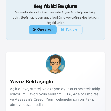
Google'da bizi öne çıkarın
Aramalarda ve haber akışında Oyun Günlüğü'nü takip
edin. Bağımsız oyun gazeteciliğine verdiğiniz destek için
teşekkürler.
Öne çıkar
Takip et
Yavuz Bektaşoğlu
Açık dünya, strateji ve aksiyon oyunlarını severek takip
ediyorum. Favori oyun serilerim; GTA, Age of Empires
ve Assassin's Creed! Yeni incelemeler için bizi takip
etmeye devam edin.