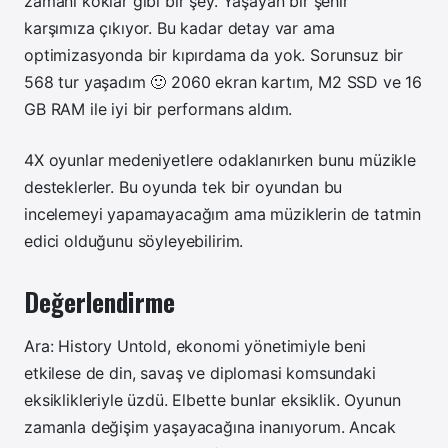
zamanı koklar gibi bir şey. Yaşayan bir şehir
karşımıza çıkıyor. Bu kadar detay var ama
optimizasyonda bir kıpırdama da yok. Sorunsuz bir
568 tur yaşadım 🙂 2060 ekran kartım, M2 SSD ve 16
GB RAM ile iyi bir performans aldım.
4X oyunlar medeniyetlere odaklanırken bunu müzikle
desteklerler. Bu oyunda tek bir oyundan bu
incelemeyi yapamayacağım ama müziklerin de tatmin
edici olduğunu söyleyebilirim.
Değerlendirme
Ara: History Untold, ekonomi yönetimiyle beni
etkilese de din, savaş ve diplomasi komsundaki
eksiklikleriyle üzdü. Elbette bunlar eksiklik. Oyunun
zamanla değişim yaşayacağına inanıyorum. Ancak