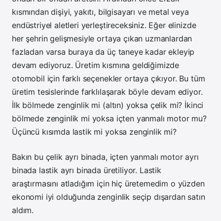
kısmından dişiyi, yakıtı, bilgisayarı ve metal veya
endüstriyel aletleri yerleştireceksiniz. Eğer elinizde
her şehrin gelişmesiyle ortaya çıkan uzmanlardan
fazladan varsa buraya da üç taneye kadar ekleyip
devam ediyoruz. Üretim kısmına geldiğimizde
otomobil için farklı seçenekler ortaya çıkıyor. Bu tüm
üretim tesislerinde farklılaşarak böyle devam ediyor.
İlk bölmede zenginlik mi (altın) yoksa çelik mi? İkinci
bölmede zenginlik mi yoksa içten yanmalı motor mu?
Üçüncü kısımda lastik mi yoksa zenginlik mi?
Bakın bu çelik ayrı binada, içten yanmalı motor ayrı
binada lastik ayrı binada üretiliyor. Lastik
araştırmasını atladığım için hiç üretemedim o yüzden
ekonomi iyi olduğunda zenginlik seçip dışardan satın
aldım.