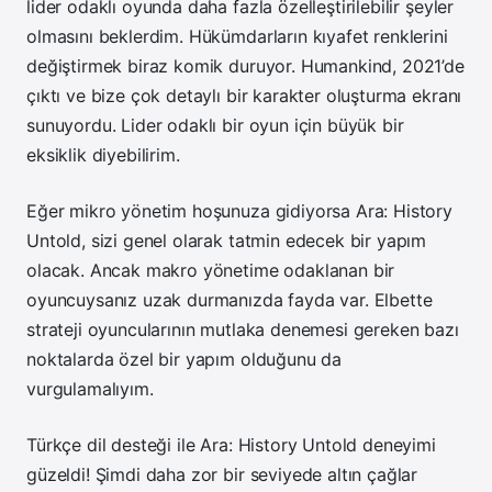
lider odaklı oyunda daha fazla özelleştirilebilir şeyler
olmasını beklerdim. Hükümdarların kıyafet renklerini
değiştirmek biraz komik duruyor. Humankind, 2021’de
çıktı ve bize çok detaylı bir karakter oluşturma ekranı
sunuyordu. Lider odaklı bir oyun için büyük bir
eksiklik diyebilirim.
Eğer mikro yönetim hoşunuza gidiyorsa Ara: History
Untold, sizi genel olarak tatmin edecek bir yapım
olacak. Ancak makro yönetime odaklanan bir
oyuncuysanız uzak durmanızda fayda var. Elbette
strateji oyuncularının mutlaka denemesi gereken bazı
noktalarda özel bir yapım olduğunu da
vurgulamalıyım.
Türkçe dil desteği ile Ara: History Untold deneyimi
güzeldi! Şimdi daha zor bir seviyede altın çağlar