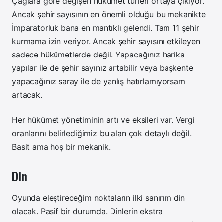
Çağlara göre değişen hükümet türleri ortaya çıkıyor.
Ancak şehir sayısının en önemli olduğu bu mekanikte
İmparatorluk bana en mantıklı gelendi. Tam 11 şehir
kurmama izin veriyor. Ancak şehir sayısını etkileyen
sadece hükümetlerde değil. Yapacağınız harika
yapılar ile de şehir sayınız artabilir veya başkente
yapacağınız saray ile de yanlış hatırlamıyorsam
artacak.
Her hükümet yönetiminin artı ve eksileri var. Vergi
oranlarını belirlediğimiz bu alan çok detaylı değil.
Basit ama hoş bir mekanik.
Din
Oyunda eleştireceğim noktaların ilki sanırım din
olacak. Pasif bir durumda. Dinlerin ekstra