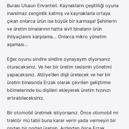
Burası Ulusun Envanteri. Kaynakların çeşitliliği oyuna
inanılmaz zenginlik katmış ve kaynaklarla ortaya
çıkan onlarca ürün ise büyük bir karmaşa! Şehirlerin
ve üretim binalarının hatta sivil binaların ürün
ihtiyaçlarını karşılama… Onlarca mikro yönetim
aşaması…
Eğer oyunu sindire sindire oynayayım diyorsanız
oturacaksınız. Ve her bir üretim tesisinin yönetimi
yapacaksınız. Atölye’den dişli üretecek ve her bir
üretim binasında Erzak olarak çevrilen geliştirme
bölmelerinde bu dişlileri ekleyerek üretim hızınızı
artırabileceksiniz.
Bir otomobil üretmek istiyorsanız. Önce otomobil mi
traktör mü tabii buna karar verin yada vermeyin bir
ondan bir ondan üretsin. Ardından önce Erzak