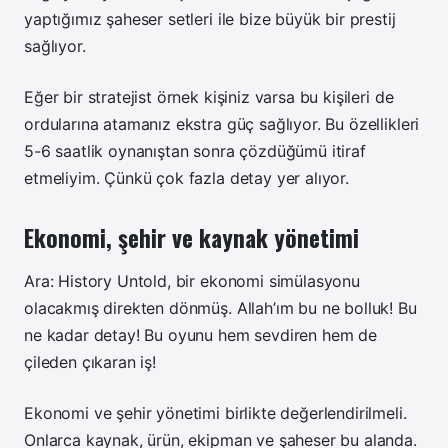
yaptığımız şaheser setleri ile bize büyük bir prestij
sağlıyor.
Eğer bir stratejist örnek kişiniz varsa bu kişileri de
ordularına atamanız ekstra güç sağlıyor. Bu özellikleri
5-6 saatlik oynanıştan sonra çözdüğümü itiraf
etmeliyim. Çünkü çok fazla detay yer alıyor.
Ekonomi, şehir ve kaynak yönetimi
Ara: History Untold, bir ekonomi simülasyonu
olacakmış direkten dönmüş. Allah’ım bu ne bolluk! Bu
ne kadar detay! Bu oyunu hem sevdiren hem de
çileden çıkaran iş!
Ekonomi ve şehir yönetimi birlikte değerlendirilmeli.
Onlarca kaynak, ürün, ekipman ve şaheser bu alanda.