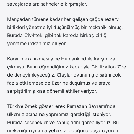
savaşlarda ara sahnelerle kırpmışlar.
Mangadan tümene kadar her gelişen çağda rezerv
birlikleri yönetme iyi düşünülmüş bir mekanik olmuş.
Burada Civ4’teki gibi tek karoda birkaç birliği
yönetme imkanımız oluyor.
Karar mekanizması yine Humankind ile karşımıza
çıkmıştı. Bunu öğrendiğimiz kadarıyla Civilization 7’de
de deneyimleyeceğiz. Olaylar oyunun gidişatını çok
fazla etkilemese de üzerine düşülmüş ve araya
serpiştirilmiş kısa dönemli etkiler veriyor.
Türkiye örnek gösterilerek Ramazan Bayramı’nda
ülkemiz adına ne yapmamız gerektiği isteniyor.
Burada seçenekler ve sonuçlarını görebiliyoruz. Bu
mekaniğin iyi ama yetersiz olduğunu düşünüyorum.