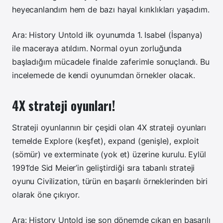
heyecanlandım hem de bazı hayal kırıklıkları yaşadım.
Ara: History Untold ilk oyunumda 1. Isabel (İspanya)
ile maceraya atıldım. Normal oyun zorluğunda
başladığım mücadele finalde zaferimle sonuçlandı. Bu
incelemede de kendi oyunumdan örnekler olacak.
4X strateji oyunları!
Strateji oyunlarının bir çeşidi olan 4X strateji oyunları
temelde Explore (keşfet), expand (genişle), exploit
(sömür) ve exterminate (yok et) üzerine kurulu. Eylül
1991’de Sid Meier’in geliştirdiği sıra tabanlı strateji
oyunu Civilization, türün en başarılı örneklerinden biri
olarak öne çıkıyor.
Ara: History Untold ise son dönemde çıkan en başarılı