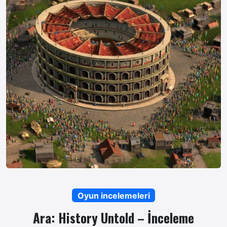
Oyun incelemeleri
Ara: History Untold – İnceleme