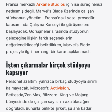
Fransa merkezli
Arkane Studios
için ise süreç henüz
netleşmiş değil. Marvel's Blade üzerinde çalışan
stüdyonun yönetimi, Fransa'daki yasal prosedür
kapsamında Çalışma Konseyi ile görüşmelere
başlayacak. Görüşmeler sırasında stüdyonun
geleceğine ilişkin farklı seçeneklerin
değerlendirileceği belirtilirken, Marvel's Blade
projesiyle ilgili herhangi bir karar açıklanmadı.
İşten çıkarmalar birçok stüdyoyu
kapsıyor
Personel azaltımı yalnızca birkaç stüdyoyla sınırlı
kalmayacak. Microsoft;
Activision
,
Bethesda/ZeniMax, Blizzard, King ve Mojang
bünyesinde de çalışan sayısının azaltılacağını
doğruladı. Bununla birlikte şirket, şu ana kadar