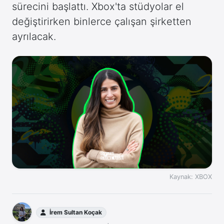
sürecini başlattı. Xbox'ta stüdyolar el
değiştirirken binlerce çalışan şirketten
ayrılacak.
Kaynak: XBOX
İrem Sultan Koçak