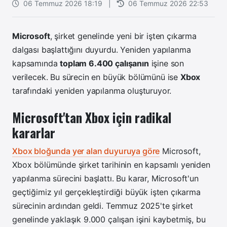
06 Temmuz 2026 18:19
|
06 Temmuz 2026 22:53
Microsoft
, şirket genelinde yeni bir işten çıkarma
dalgası başlattığını duyurdu. Yeniden yapılanma
kapsamında
toplam 6.400 çalışanın
işine son
verilecek. Bu sürecin en büyük bölümünü ise
Xbox
tarafındaki yeniden yapılanma oluşturuyor.
Microsoft'tan Xbox için radikal
kararlar
Xbox bloğunda yer alan duyuruya göre
Microsoft,
Xbox bölümünde şirket tarihinin en kapsamlı yeniden
yapılanma sürecini başlattı.
Bu karar, Microsoft'un
geçtiğimiz yıl gerçekleştirdiği büyük işten çıkarma
sürecinin ardından geldi. Temmuz 2025'te şirket
genelinde yaklaşık 9.000 çalışan işini kaybetmiş, bu