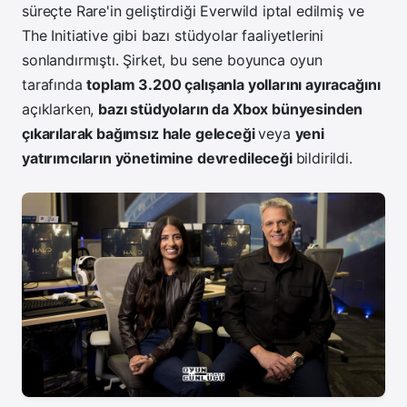
süreçte Rare'in geliştirdiği Everwild iptal edilmiş ve
The Initiative gibi bazı stüdyolar faaliyetlerini
sonlandırmıştı.
Şirket, bu sene boyunca oyun
tarafında
toplam 3.200 çalışanla yollarını ayıracağını
açıklarken,
bazı stüdyoların da Xbox bünyesinden
çıkarılarak bağımsız hale geleceği
veya
yeni
yatırımcıların yönetimine devredileceği
bildirildi.