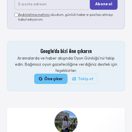
Abone ol
Aydınlatma metnini
okudum, günlük haber e-postası almayı
kabul ediyorum.
Google'da bizi öne çıkarın
Aramalarda ve haber akışında Oyun Günlüğü'nü takip
edin. Bağımsız oyun gazeteciliğine verdiğiniz destek için
teşekkürler.
Öne çıkar
Takip et