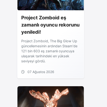
Project Zomboid eş
zamanlı oyuncu rekorunu
yeniledi!
Project Zomboid, The Big Glow Up
güncellemesinin ardından Steam'de
121 bin 603 eş zamanlı oyuncuya
ulaşarak tarihindeki en yüksek
seviyeyi gördü.
07 Ağustos 2026