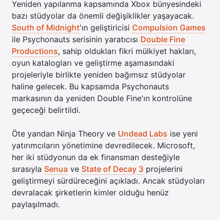
Yeniden yapılanma kapsamında Xbox bünyesindeki
bazı stüdyolar da önemli değişiklikler yaşayacak.
South of Midnight
'ın geliştiricisi
Compulsion Games
ile Psychonauts serisinin yaratıcısı
Double Fine
Productions
, sahip oldukları fikri mülkiyet hakları,
oyun katalogları ve geliştirme aşamasındaki
projeleriyle birlikte yeniden bağımsız stüdyolar
haline gelecek. Bu kapsamda Psychonauts
markasının da yeniden Double Fine'ın kontrolüne
geçeceği belirtildi.
Öte yandan Ninja Theory ve
Undead Labs
ise yeni
yatırımcıların yönetimine devredilecek. Microsoft,
her iki stüdyonun da ek finansman desteğiyle
sırasıyla
Senua
ve
State of Decay 3
projelerini
geliştirmeyi sürdüreceğini açıkladı. Ancak stüdyoları
devralacak şirketlerin kimler olduğu henüz
paylaşılmadı.