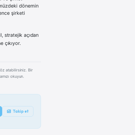
nümüzdeki dönemin
nce şirketi
, stratejik açıdan
e çıkıyor.
z atabilirsiniz. Bir
kamızı okuyun.
Takip et