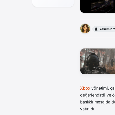
Yasemin 
Xbox
yönetimi, ça
değerlendirdi ve ö
başlıklı mesajda d
yatırıldı.