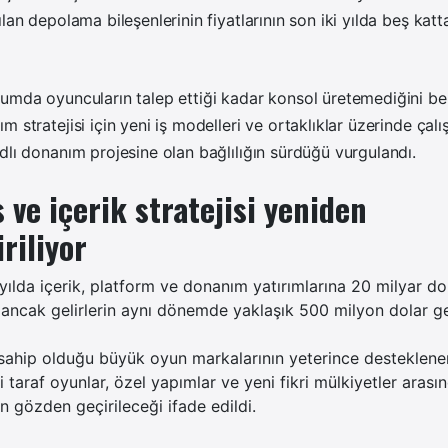
lan depolama bileşenlerinin fiyatlarının son iki yılda beş katta
umda oyuncuların talep ettiği kadar konsol üretemediğini beli
 stratejisi için yeni iş modelleri ve ortaklıklar üzerinde çalışı
dlı donanım projesine olan bağlılığın sürdüğü vurgulandı.
ve içerik stratejisi yeniden
riliyor
ılda içerik, platform ve donanım yatırımlarına 20 milyar do
 ancak gelirlerin aynı dönemde yaklaşık 500 milyon dolar ger
sahip olduğu büyük oyun markalarının yeterince desteklen
nci taraf oyunlar, özel yapımlar ve yeni fikri mülkiyetler arası
 gözden geçirileceği ifade edildi.