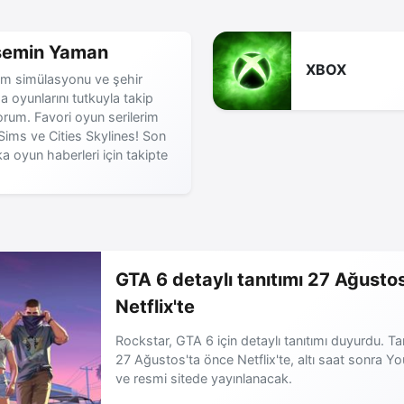
semin Yaman
XBOX
m simülasyonu ve şehir
 oyunlarını tutkuyla takip
orum. Favori oyun serilerim
Sims ve Cities Skylines! Son
a oyun haberleri için takipte
!
GTA 6 detaylı tanıtımı 27 Ağustos
Netflix'te
Rockstar, GTA 6 için detaylı tanıtımı duyurdu. Ta
27 Ağustos'ta önce Netflix'te, altı saat sonra Y
ve resmi sitede yayınlanacak.