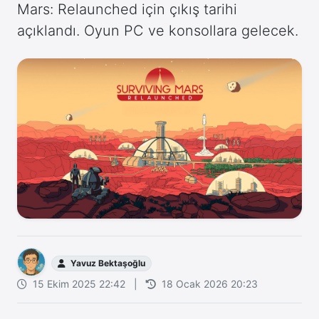
Mars: Relaunched için çıkış tarihi
açıklandı. Oyun PC ve konsollara gelecek.
Yavuz Bektaşoğlu
15 Ekim 2025 22:42
|
18 Ocak 2026 20:23