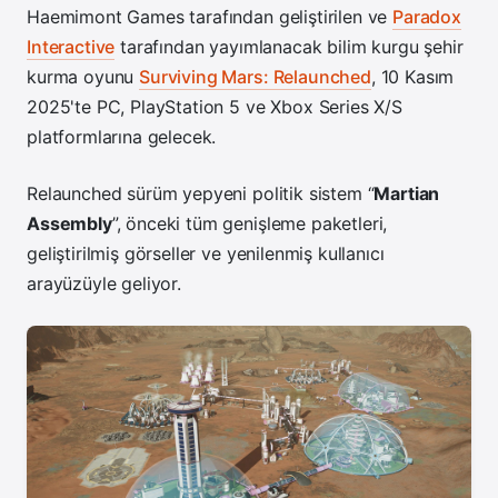
Haemimont Games tarafından geliştirilen ve
Paradox
Interactive
tarafından yayımlanacak bilim kurgu şehir
kurma oyunu
Surviving Mars: Relaunched
, 10 Kasım
2025'te PC, PlayStation 5 ve Xbox Series X/S
platformlarına gelecek.
Relaunched sürüm yepyeni politik sistem “
Martian
Assembly
”, önceki tüm genişleme paketleri,
geliştirilmiş görseller ve yenilenmiş kullanıcı
arayüzüyle geliyor.