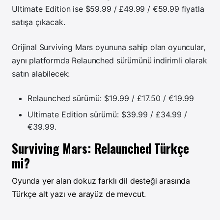
Ultimate Edition ise $59.99 / £49.99 / €59.99 fiyatla
satışa çıkacak.
Orijinal Surviving Mars oyununa sahip olan oyuncular,
aynı platformda Relaunched sürümünü indirimli olarak
satın alabilecek:
Relaunched sürümü: $19.99 / £17.50 / €19.99
Ultimate Edition sürümü: $39.99 / £34.99 /
€39.99.
Surviving Mars: Relaunched Türkçe
mi?
Oyunda yer alan dokuz farklı dil desteği arasında
Türkçe alt yazı ve arayüz de mevcut.