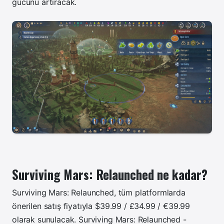
gücünü artıracak.
Surviving Mars: Relaunched ne kadar?
Surviving Mars: Relaunched, tüm platformlarda
önerilen satış fiyatıyla $39.99 / £34.99 / €39.99
olarak sunulacak.
Surviving Mars: Relaunched -