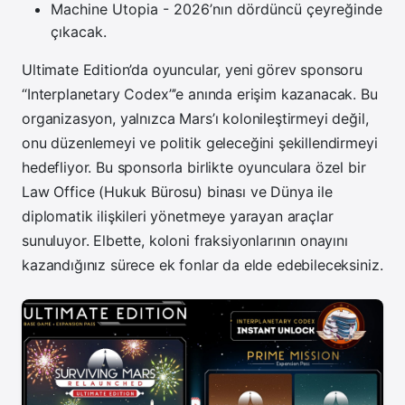
Machine Utopia - 2026’nın dördüncü çeyreğinde
çıkacak.
Ultimate Edition’da oyuncular, yeni görev sponsoru
“Interplanetary Codex”’e anında erişim kazanacak. Bu
organizasyon, yalnızca Mars’ı kolonileştirmeyi değil,
onu düzenlemeyi ve politik geleceğini şekillendirmeyi
hedefliyor. Bu sponsorla birlikte oyunculara özel bir
Law Office (Hukuk Bürosu) binası ve Dünya ile
diplomatik ilişkileri yönetmeye yarayan araçlar
sunuluyor. Elbette, koloni fraksiyonlarının onayını
kazandığınız sürece ek fonlar da elde edebileceksiniz.