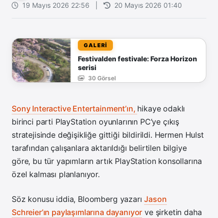
19 Mayıs 2026 22:56
|
20 Mayıs 2026 01:40
GALERİ
Festivalden festivale: Forza Horizon
serisi
30 Görsel
Sony Interactive Entertainment’ın,
hikaye odaklı
birinci parti PlayStation oyunlarının PC’ye çıkış
stratejisinde değişikliğe gittiği bildirildi. Hermen Hulst
tarafından çalışanlara aktarıldığı belirtilen bilgiye
göre, bu tür yapımların artık PlayStation konsollarına
özel kalması planlanıyor.
Söz konusu iddia, Bloomberg yazarı
Jason
Schreier’ın paylaşımlarına dayanıyor
ve şirketin daha