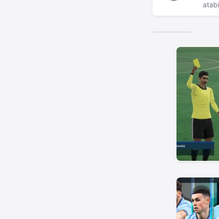
atabi