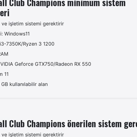
all Club Champions minimum sistem
eri
 ve işletim sistemi gerektirir
mi: Windows11
e i3-7350K/Ryzen 3 1200
 RAM
 NVIDIA Geforce GTX750/Radeon RX 550
m 11
B kullanılabilir alan
ll Club Champions önerilen sistem ger
 ve işletim sistemi gerektirir