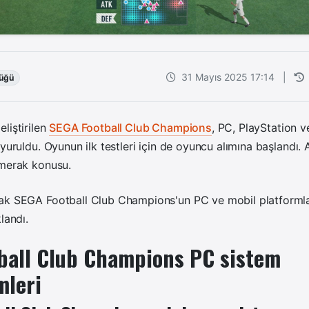
31 Mayıs 2025 17:14
|
üğü
liştirilen
SEGA Football Club Champions
, PC, PlayStation v
uyuruldu. Oyunun ilk testleri için de oyuncu alımına başlandı.
 merak konusu.
ak SEGA Football Club Champions'un PC ve mobil platformlar
landı.
ball Club Champions PC sistem
mleri