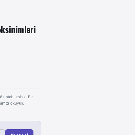
ksinimleri
z atabilirsiniz. Bir
kamızı okuyun.