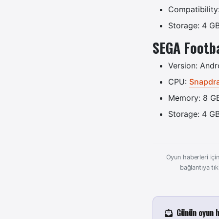
Compatibility
Storage: 4 G
SEGA Footba
Version: Andr
CPU:
Snapdr
Memory: 8 G
Storage: 4 G
Oyun haberleri için
bağlantıya tık
Günün oyun h