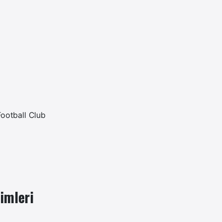
ootball Club
imleri