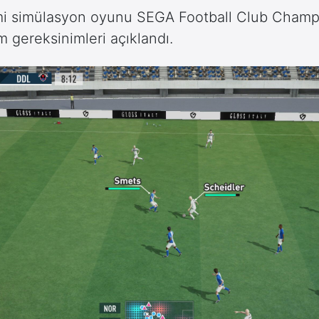
mi simülasyon oyunu SEGA Football Club Champ
m gereksinimleri açıklandı.