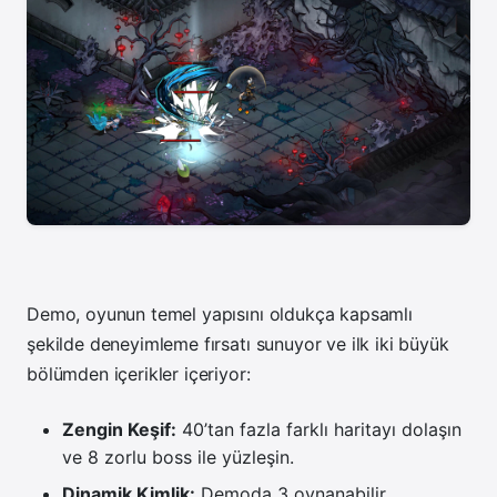
Demo, oyunun temel yapısını oldukça kapsamlı
şekilde deneyimleme fırsatı sunuyor ve ilk iki büyük
bölümden içerikler içeriyor:
Zengin Keşif:
40’tan fazla farklı haritayı dolaşın
ve 8 zorlu boss ile yüzleşin.
Dinamik Kimlik:
Demoda 3 oynanabilir