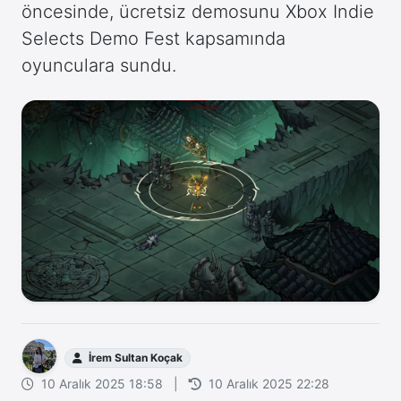
öncesinde, ücretsiz demosunu Xbox Indie
Selects Demo Fest kapsamında
oyunculara sundu.
İrem Sultan Koçak
10 Aralık 2025 18:58
|
10 Aralık 2025 22:28