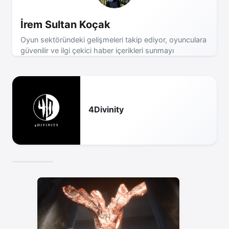
İrem Sultan Koçak
Oyun sektöründeki gelişmeleri takip ediyor, oyunculara
güvenilir ve ilgi çekici haber içerikleri sunmayı
hedefliyorum.
4Divinity