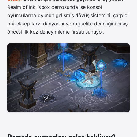
Realm of Ink, Xbox demosunda ise konsol
oyuncularına oyunun gelişmiş dövüş sistemini, çarpıcı
mürekkep tarzı dünyasını ve roguelite derinliğini çıkış
öncesi ilk kez deneyimleme fırsatı sunuyor.