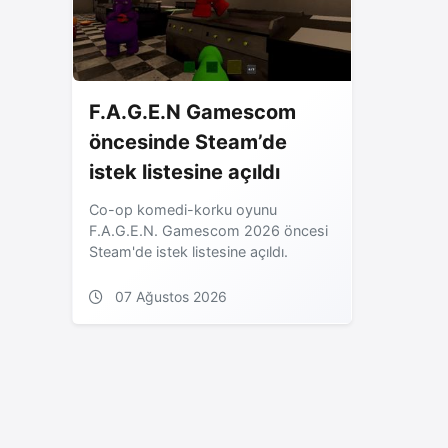
F.A.G.E.N Gamescom
öncesinde Steam’de
istek listesine açıldı
Co-op komedi-korku oyunu
F.A.G.E.N. Gamescom 2026 öncesi
Steam'de istek listesine açıldı.
07 Ağustos 2026