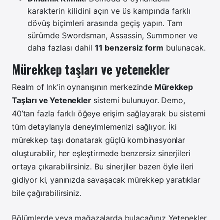
karakterin kilidini açın ve üs kampında farklı
dövüş biçimleri arasında geçiş yapın. Tam
sürümde Swordsman, Assassin, Summoner ve
daha fazlası dahil
11 benzersiz form
bulunacak.
Mürekkep taşları ve yetenekler
Realm of Ink’in oynanışının merkezinde
Mürekkep
Taşları ve Yetenekler
sistemi bulunuyor. Demo,
40’tan fazla farklı öğeye erişim sağlayarak bu sistemi
tüm detaylarıyla deneyimlemenizi sağlıyor.
İki
mürekkep taşı donatarak güçlü kombinasyonlar
oluşturabilir, her eşleştirmede benzersiz sinerjileri
ortaya çıkarabilirsiniz. Bu sinerjiler bazen öyle ileri
gidiyor ki, yanınızda savaşacak mürekkep yaratıklar
bile çağırabilirsiniz.
Bölümlerde veya mağazalarda bulacağınız Yetenekler