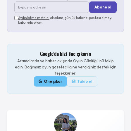
Abone ol
Aydınlatma metnini
okudum, günlük haber e-postası almayı
kabul ediyorum.
Google'da bizi öne çıkarın
Aramalarda ve haber akışında Oyun Günlüğü'nü takip
edin. Bağımsız oyun gazeteciliğine verdiğiniz destek için
teşekkürler.
Öne çıkar
Takip et