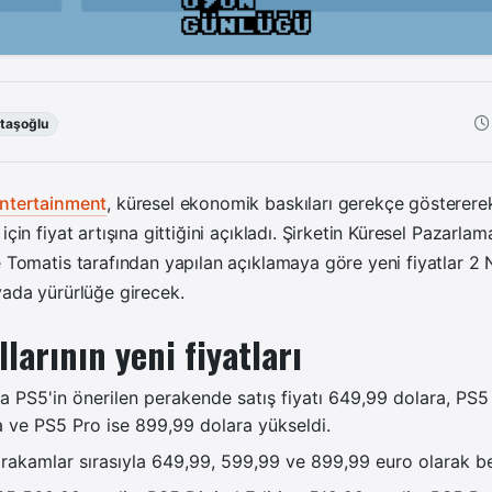
taşoğlu
Entertainment
, küresel ekonomik baskıları gerekçe göstererek
için fiyat artışına gittiğini açıkladı. Şirketin Küresel Pazarla
e Tomatis tarafından yapılan açıklamaya göre yeni fiyatlar 2
yada yürürlüğe girecek.
larının yeni fiyatları
 PS5'in önerilen perakende satış fiyatı 649,99 dolara, PS5 
 ve PS5 Pro ise 899,99 dolara yükseldi.
rakamlar sırasıyla 649,99, 599,99 ve 899,99 euro olarak bel