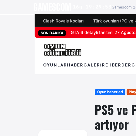
GAMESCOM
16g 19:29:52
Gamescom 20
Clash Royale kodları
Türk oyunları (PC ve 
San Diego Comic-Con 2026 tüm 
SON DAKİKA
OYUNLAR
HABER
GALERI
REHBER
DERG
Oyun haberleri
Pla
PS5 ve P
artıyor