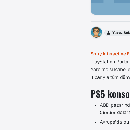
Yavuz Bek
Sony Interactive 
PlayStation Portal 
Yardımcısı Isabell
itibarıyla tüm dün
PS5 konsol
ABD pazarında
599,99 dolara
Avrupa'da bu 