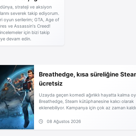
dünya, strateji ve aksiyon
larını severek takip ediyorum.
ri oyun serilerim; GTA, Age of
res ve Assassin's Creed!
incelemeler için bizi takip
ye devam edin.
Breathedge, kısa süreliğine Ste
ücretsiz
Uzayda geçen komedi ağırlıklı hayatta kalma o
Breathedge, Steam kütüphanesine kalıcı olarak
eklenebiliyor. Kampanya için çok az zaman kaldı
08 Ağustos 2026