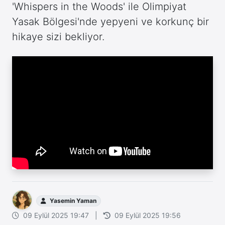
'Whispers in the Woods' ile Olimpiyat
Yasak Bölgesi'nde yepyeni ve korkunç bir
hikaye sizi bekliyor.
Yasemin Yaman
09 Eylül 2025 19:47
|
09 Eylül 2025 19:56