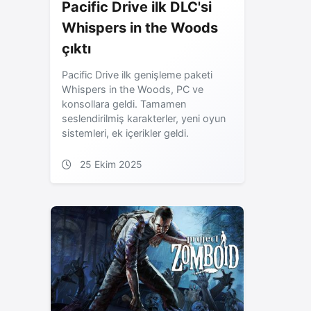
Pacific Drive ilk DLC'si
Whispers in the Woods
çıktı
Pacific Drive ilk genişleme paketi
Whispers in the Woods, PC ve
konsollara geldi. Tamamen
seslendirilmiş karakterler, yeni oyun
sistemleri, ek içerikler geldi.
25 Ekim 2025