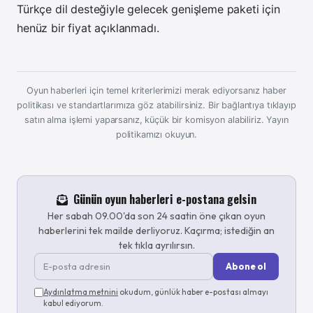
Türkçe dil desteğiyle gelecek genişleme paketi için
henüz bir fiyat açıklanmadı.
Oyun haberleri için temel kriterlerimizi merak ediyorsanız haber
politikası ve standartlarımıza göz atabilirsiniz. Bir bağlantıya tıklayıp
satın alma işlemi yaparsanız, küçük bir komisyon alabiliriz.
Yayın
politikamızı okuyun.
Günün oyun haberleri e-postana gelsin
Her sabah 09.00'da son 24 saatin öne çıkan oyun
haberlerini tek mailde derliyoruz. Kaçırma; istediğin an
tek tıkla ayrılırsın.
Abone ol
Aydınlatma metnini
okudum, günlük haber e-postası almayı
kabul ediyorum.