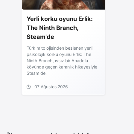
Yerli korku oyunu Erlik:
The Ninth Branch,
Steam'de
Türk mitolojisinden beslenen yerli
psikolojik korku oyunu Erlik: The
Ninth Branch, ıssız bir Anadolu
köyünde geçen karanlık hikayesiyle
Steam'de.
07 Ağustos 2026