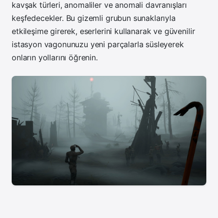
kavşak türleri, anomaliler ve anomali davranışları
keşfedecekler. Bu gizemli grubun sunaklarıyla
etkileşime girerek, eserlerini kullanarak ve güvenilir
istasyon vagonunuzu yeni parçalarla süsleyerek
onların yollarını öğrenin.