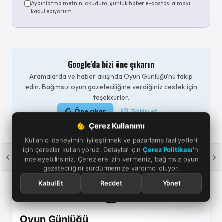
Aydınlatma metnini
okudum, günlük haber e-postası almayı
kabul ediyorum.
Google'da bizi öne çıkarın
Aramalarda ve haber akışında Oyun Günlüğü'nü takip
edin. Bağımsız oyun gazeteciliğine verdiğiniz destek için
teşekkürler.
Öne çıkar
Takip et
Çerez Kullanımı
Kullanıcı deneyimini iyileştirmek ve pazarlama faaliyetleri
için çerezler kullanıyoruz. Detaylar için
Çerez Politikası
'nı
inceleyebilirsiniz. Çerezlere izin vermeniz, bağımsız oyun
gazeteciliğini sürdürmemize yardımcı oluyor.
Kabul Et
Reddet
Yönet
Oyun Günlüğü