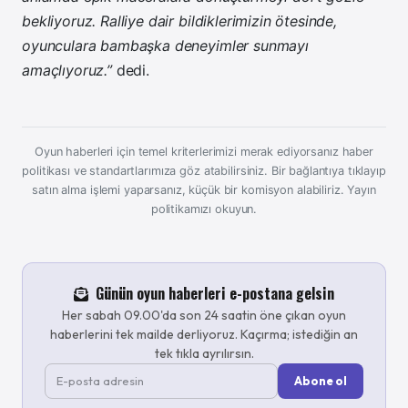
bekliyoruz. Ralliye dair bildiklerimizin ötesinde,
oyunculara bambaşka deneyimler sunmayı
amaçlıyoruz.”
dedi.
Oyun haberleri için temel kriterlerimizi merak ediyorsanız haber
politikası ve standartlarımıza göz atabilirsiniz. Bir bağlantıya tıklayıp
satın alma işlemi yaparsanız, küçük bir komisyon alabiliriz.
Yayın
politikamızı okuyun.
Günün oyun haberleri e-postana gelsin
Her sabah 09.00'da son 24 saatin öne çıkan oyun
haberlerini tek mailde derliyoruz. Kaçırma; istediğin an
tek tıkla ayrılırsın.
Abone ol