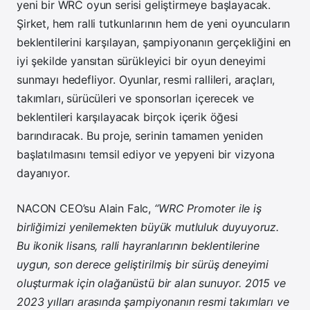
yeni bir WRC oyun serisi geliştirmeye başlayacak.
Şirket, hem ralli tutkunlarının hem de yeni oyuncuların
beklentilerini karşılayan, şampiyonanın gerçekliğini en
iyi şekilde yansıtan sürükleyici bir oyun deneyimi
sunmayı hedefliyor. Oyunlar, resmi rallileri, araçları,
takımları, sürücüleri ve sponsorları içerecek ve
beklentileri karşılayacak birçok içerik öğesi
barındıracak. Bu proje, serinin tamamen yeniden
başlatılmasını temsil ediyor ve yepyeni bir vizyona
dayanıyor.
NACON CEO’su Alain Falc,
“WRC Promoter ile iş
birliğimizi yenilemekten büyük mutluluk duyuyoruz.
Bu ikonik lisans, ralli hayranlarının beklentilerine
uygun, son derece geliştirilmiş bir sürüş deneyimi
oluşturmak için olağanüstü bir alan sunuyor. 2015 ve
2023 yılları arasında şampiyonanın resmi takımları ve