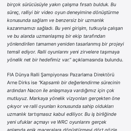
birçok sürücüsüyle yakın çalışma fırsatı bulduk. Bu
süreç, ralliyi bir video oyun deneyimine dönüştürme
konusunda sağlam ve benzersiz bir uzmanlık
kazanmamızı sağladı. Bu yeni girişim, tutkuyla çalışan
ve bu alanda uzmanlaşmış bir ekip tarafından
yönlendirilen tamamen yeniden tasarlanmış bir projeyi
temsil ediyor. Ralli oyunlarını yeni zirvelere taşımaya
yönelik net bir hedefimiz var.”
açıklamasında bulundu.
FIA Dünya Ralli Şampiyonası Pazarlama Direktörü
Arne Dirks ise
“Kapsamlı bir değerlendirme sürecinin
ardından Nacon ile anlaşmaya vardığımız için çok
mutluyuz. Markaya yönelik vizyonları gerçekten öne
çıkıyor ve ralli oyunları konusunda sahip oldukları
uzmanlık tartışmasız kabul ediliyor. Bu iş birliğinde
yeni ufuklar açmayı ve WRC oyunlarını gerçek
anlamda epik maceralara dönüştürmeyi dört gözle