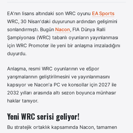
EA'nın lisans altındaki son WRC oyunu
EA Sports
WRC, 30 Nisan'daki duyurunun ardından gelişimini
sonlandırmıştı. Bugün
Nacon
, FIA Dünya Ralli
Şampiyonası (WRC) tabanlı oyunların yayınlanması
için WRC Promoter ile yeni bir anlaşma imzaladığını
duyurdu.
Anlaşma, resmi WRC oyunlarının ve eSpor
yarışmalarının geliştirilmesini ve yayınlanmasını
kapsıyor ve Nacon'a PC ve konsollar için 2027 ile
2032 yılları arasında altı sezon boyunca münhasır
haklar tanıyor.
Yeni WRC serisi geliyor!
Bu stratejik ortaklık kapsamında Nacon, tamamen