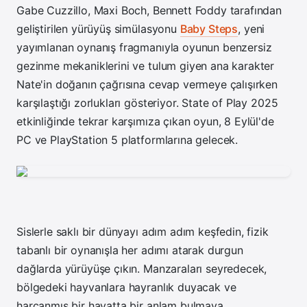
Gabe Cuzzillo, Maxi Boch, Bennett Foddy tarafından
geliştirilen yürüyüş simülasyonu
Baby Steps
, yeni
yayımlanan oynanış fragmanıyla oyunun benzersiz
gezinme mekaniklerini ve tulum giyen ana karakter
Nate'in doğanın çağrısına cevap vermeye çalışırken
karşılaştığı zorlukları gösteriyor. State of Play 2025
etkinliğinde tekrar karşımıza çıkan oyun, 8 Eylül'de
PC ve PlayStation 5 platformlarına gelecek.
Sislerle saklı bir dünyayı adım adım keşfedin, fizik
tabanlı bir oynanışla her adımı atarak durgun
dağlarda yürüyüşe çıkın. Manzaraları seyredecek,
bölgedeki hayvanlara hayranlık duyacak ve
harcanmış bir hayatta bir anlam bulmaya