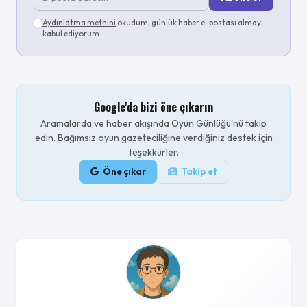
Aydınlatma metnini
okudum, günlük haber e-postası almayı
kabul ediyorum.
Google'da bizi öne çıkarın
Aramalarda ve haber akışında Oyun Günlüğü'nü takip
edin. Bağımsız oyun gazeteciliğine verdiğiniz destek için
teşekkürler.
Öne çıkar
Takip et