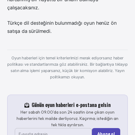
çalışacaksınız.
Türkçe dil desteğinin bulunmadığı oyun henüz ön
satışa da sürülmedi.
Oyun haberleri için temel kriterlerimizi merak ediyorsanız haber
politikası ve standartlarımıza göz atabilirsiniz. Bir bağlantıya tıklayıp
satın alma işlemi yaparsanız, küçük bir komisyon alabiliriz.
Yayın
politikamızı okuyun.
Günün oyun haberleri e-postana gelsin
Her sabah 09.00'da son 24 saatin öne çıkan oyun
haberlerini tek mailde derliyoruz. Kaçırma; istediğin an
tek tıkla ayrılırsın.
Abone ol