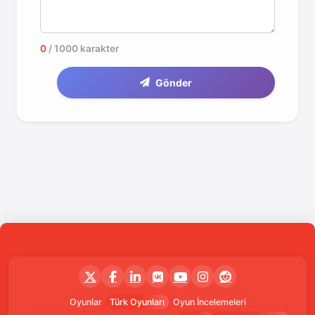
0
/ 1000 karakter
Gönder
Oyunlar
Türk Oyunları
Oyun İncelemeleri