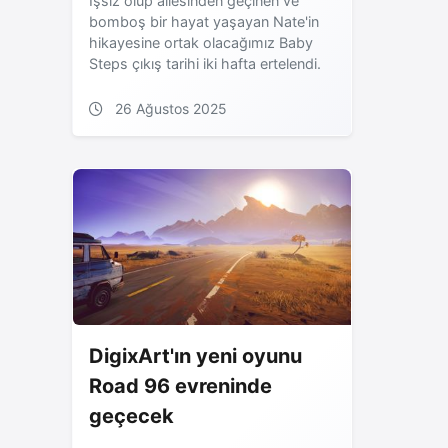
İşsiz olup ailesinden geçinen ve
bomboş bir hayat yaşayan Nate'in
hikayesine ortak olacağımız Baby
Steps çıkış tarihi iki hafta ertelendi.
26 Ağustos 2025
DigixArt'ın yeni oyunu
Road 96 evreninde
geçecek