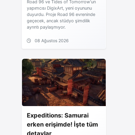
Road 96 ve Tides of Tomorrow'un
yapımcısı DigixArt, yeni oyununu
duyurdu. Proje Road 96 evreninde
geçecek, ancak stüdyo şimdilik
ayrıntı paylaşmıyor.
08 Ağustos 2026
Expeditions: Samurai
erken erişimde! İşte tüm
detaylar