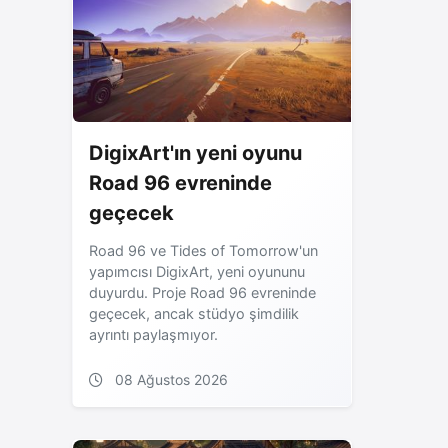
DigixArt'ın yeni oyunu
Road 96 evreninde
geçecek
Road 96 ve Tides of Tomorrow'un
yapımcısı DigixArt, yeni oyununu
duyurdu. Proje Road 96 evreninde
geçecek, ancak stüdyo şimdilik
ayrıntı paylaşmıyor.
08 Ağustos 2026