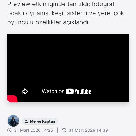
Preview etkinliğinde tanıtıldı; fotoğraf
odaklı oynanış, keşif sistemi ve yerel çok
oyunculu özellikler açıklandı.
Merve Kaptan
31 Mart 2026 14:25
|
31 Mart 2026 14:39