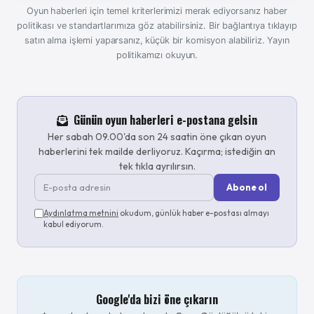
Oyun haberleri için temel kriterlerimizi merak ediyorsanız haber
politikası ve standartlarımıza göz atabilirsiniz. Bir bağlantıya tıklayıp
satın alma işlemi yaparsanız, küçük bir komisyon alabiliriz.
Yayın
politikamızı okuyun.
Günün oyun haberleri e-postana gelsin
Her sabah 09.00'da son 24 saatin öne çıkan oyun
haberlerini tek mailde derliyoruz. Kaçırma; istediğin an
tek tıkla ayrılırsın.
Abone ol
Aydınlatma metnini
okudum, günlük haber e-postası almayı
kabul ediyorum.
Google'da bizi öne çıkarın