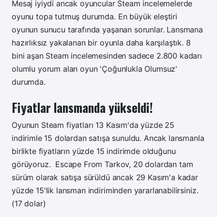
Mesaj iyiydi ancak oyuncular Steam incelemelerde
oyunu topa tutmuş durumda. En büyük eleştiri
oyunun sunucu tarafında yaşanan sorunlar. Lansmana
hazırlıksız yakalanan bir oyunla daha karşılaştık. 8
bini aşan Steam incelemesinden sadece 2.800 kadarı
olumlu yorum alan oyun 'Çoğunlukla Olumsuz'
durumda.
Fiyatlar lansmanda yükseldi!
Oyunun Steam fiyatları 13 Kasım'da yüzde 25
indirimle 15 dolardan satışa sunuldu. Ancak lansmanla
birlikte fiyatların yüzde 15 indirimde olduğunu
görüyoruz.
Escape From Tarkov, 20 dolardan tam
sürüm olarak satışa sürüldü ancak 29 Kasım'a kadar
yüzde 15'lik lansman indiriminden yararlanabilirsiniz.
(17 dolar)