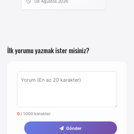
08 Ağustos 2026
İlk yorumu yazmak ister misiniz?
Yorum (En az 20 karakter)
0
/ 1000 karakter
Gönder