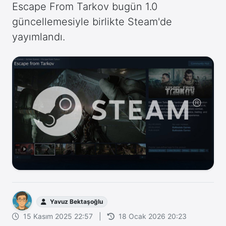
Escape From Tarkov bugün 1.0
güncellemesiyle birlikte Steam'de
yayımlandı.
Yavuz Bektaşoğlu
15 Kasım 2025 22:57
|
18 Ocak 2026 20:23