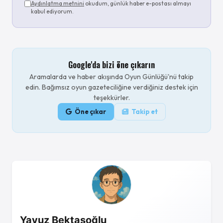
Aydınlatma metnini
okudum, günlük haber e-postası almayı
kabul ediyorum.
Google'da bizi öne çıkarın
Aramalarda ve haber akışında Oyun Günlüğü'nü takip
edin. Bağımsız oyun gazeteciliğine verdiğiniz destek için
teşekkürler.
Öne çıkar
Takip et
Yavuz Bektaşoğlu