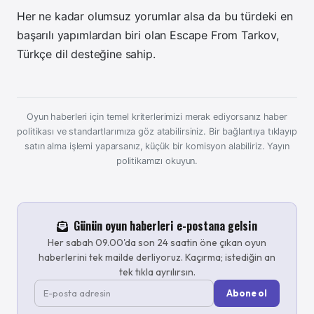
Her ne kadar olumsuz yorumlar alsa da bu türdeki en
başarılı yapımlardan biri olan
Escape From Tarkov,
Türkçe dil desteğine sahip.
Oyun haberleri için temel kriterlerimizi merak ediyorsanız haber
politikası ve standartlarımıza göz atabilirsiniz. Bir bağlantıya tıklayıp
satın alma işlemi yaparsanız, küçük bir komisyon alabiliriz.
Yayın
politikamızı okuyun.
Günün oyun haberleri e-postana gelsin
Her sabah 09.00'da son 24 saatin öne çıkan oyun
haberlerini tek mailde derliyoruz. Kaçırma; istediğin an
tek tıkla ayrılırsın.
Abone ol