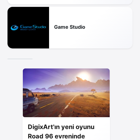
Game Studio
DigixArt'ın yeni oyunu
Road 96 evreninde