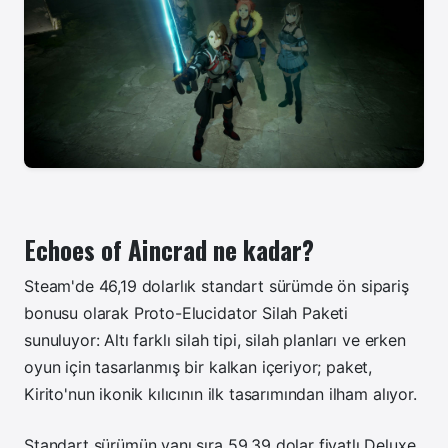
Echoes of Aincrad ne kadar?
Steam'de 46,19 dolarlık standart sürümde ön sipariş
bonusu olarak Proto-Elucidator Silah Paketi
sunuluyor: Altı farklı silah tipi, silah planları ve erken
oyun için tasarlanmış bir kalkan içeriyor; paket,
Kirito'nun ikonik kılıcının ilk tasarımından ilham alıyor.
Standart sürümün yanı sıra
59.39
dolar fiyatlı Deluxe