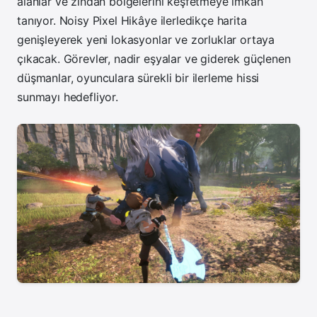
alanlar ve zindan bölgelerini keşfetmeye imkân
tanıyor. Noisy Pixel Hikâye ilerledikçe harita
genişleyerek yeni lokasyonlar ve zorluklar ortaya
çıkacak. Görevler, nadir eşyalar ve giderek güçlenen
düşmanlar, oyunculara sürekli bir ilerleme hissi
sunmayı hedefliyor.