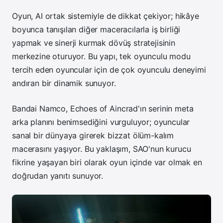
Oyun, AI ortak sistemiyle de dikkat çekiyor; hikâye
boyunca tanışılan diğer maceracılarla iş birliği
yapmak ve sinerji kurmak dövüş stratejisinin
merkezine oturuyor. Bu yapı, tek oyunculu modu
tercih eden oyuncular için de çok oyunculu deneyimi
andıran bir dinamik sunuyor.
Bandai Namco, Echoes of Aincrad'ın serinin meta
arka planını benimsediğini vurguluyor; oyuncular
sanal bir dünyaya girerek bizzat ölüm-kalım
macerasını yaşıyor. Bu yaklaşım, SAO'nun kurucu
fikrine yaşayan biri olarak oyun içinde var olmak en
doğrudan yanıtı sunuyor.