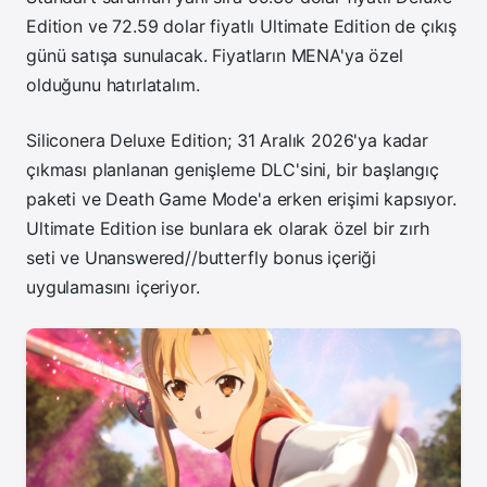
Edition ve
72.59
dolar fiyatlı Ultimate Edition de çıkış
günü satışa sunulacak. Fiyatların MENA'ya özel
olduğunu hatırlatalım.
Siliconera Deluxe Edition; 31 Aralık 2026'ya kadar
çıkması planlanan genişleme DLC'sini, bir başlangıç
paketi ve Death Game Mode'a erken erişimi kapsıyor.
Ultimate Edition ise bunlara ek olarak özel bir zırh
seti ve Unanswered//butterfly bonus içeriği
uygulamasını içeriyor.