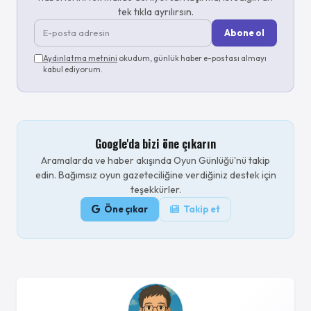
tek tıkla ayrılırsın.
Abone ol
Aydınlatma metnini
okudum, günlük haber e-postası almayı
kabul ediyorum.
Google'da bizi öne çıkarın
Aramalarda ve haber akışında Oyun Günlüğü'nü takip
edin. Bağımsız oyun gazeteciliğine verdiğiniz destek için
teşekkürler.
Öne çıkar
Takip et