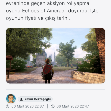
evreninde geçen aksiyon rol yapma
oyunu Echoes of Aincrad'ı duyurdu. İşte
oyunun fiyatı ve çıkış tarihi.
Yavuz Bektaşoğlu
06 Mart 2026 22:37
|
06 Mart 2026 22:47