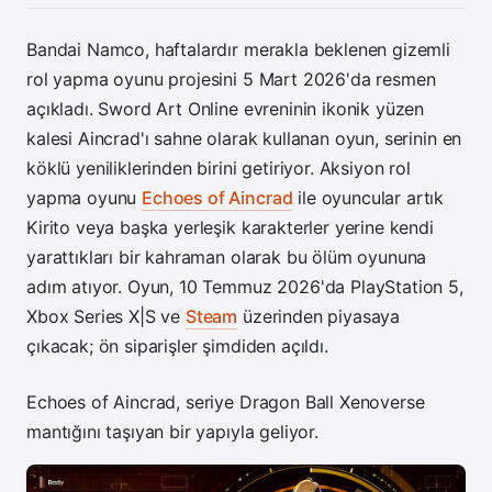
Bandai Namco, haftalardır merakla beklenen gizemli
rol yapma oyunu projesini 5 Mart 2026'da resmen
açıkladı. Sword Art Online evreninin ikonik yüzen
kalesi Aincrad'ı sahne olarak kullanan oyun, serinin en
köklü yeniliklerinden birini getiriyor. Aksiyon rol
yapma oyunu
Echoes of Aincrad
ile oyuncular artık
Kirito veya başka yerleşik karakterler yerine kendi
yarattıkları bir kahraman olarak bu ölüm oyununa
adım atıyor. Oyun, 10 Temmuz 2026'da PlayStation 5,
Xbox Series X|S ve
Steam
üzerinden piyasaya
çıkacak; ön siparişler şimdiden açıldı.
Echoes of Aincrad, seriye Dragon Ball Xenoverse
mantığını taşıyan bir yapıyla geliyor.