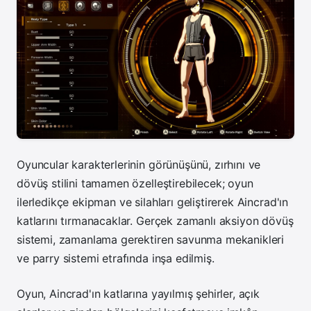
Oyuncular karakterlerinin görünüşünü, zırhını ve
dövüş stilini tamamen özelleştirebilecek; oyun
ilerledikçe ekipman ve silahları geliştirerek Aincrad'ın
katlarını tırmanacaklar. Gerçek zamanlı aksiyon dövüş
sistemi, zamanlama gerektiren savunma mekanikleri
ve parry sistemi etrafında inşa edilmiş.
Oyun, Aincrad'ın katlarına yayılmış şehirler, açık